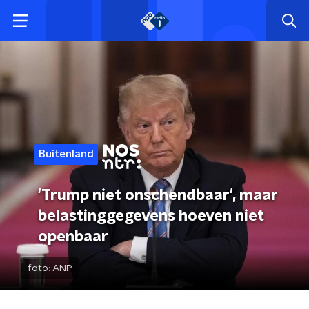
Buitenland
'Trump niet onschendbaar', maar
belastinggegevens hoeven niet
openbaar
foto:
ANP