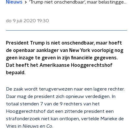
Nieuws
'Trump niet onschendbaar', maar belastinggegevens hoeven niet openbaar
do 9 juli 2020
19:30
President Trump is niet onschendbaar, maar hoeft
de openbaar aanklager van New York voorlopig nog
geen inzage te geven in zijn financiële gegevens.
Dat heeft het Amerikaanse Hooggerechtshof
bepaald.
De zaak wordt terugverwezen naar een lagere rechter.
Daar mag de president zich opnieuw verdedigen. In
totaal stemden 7 van de 9 rechters van het
Hooggerechtshof dat een zittende president een
strafonderzoek niet kan ontlopen, vertelde Marieke de
Vries in
Nieuws en Co
.