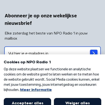
Abonneer je op onze wekelijkse
nieuwsbrief
Elke zaterdag het beste van NPO Radio 1 in jouw
mailbox
Algemene voorwaarden
Privacybeleid
Cookiebeleid