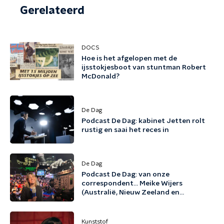
Gerelateerd
DOCS
Hoe is het afgelopen met de
ijsstokjesboot van stuntman Robert
McDonald?
De Dag
Podcast De Dag: kabinet Jetten rolt
rustig en saai het reces in
De Dag
Podcast De Dag: van onze
correspondent... Meike Wijers
(Australië, Nieuw Zeeland en
Pacifische eilanden)
Kunststof