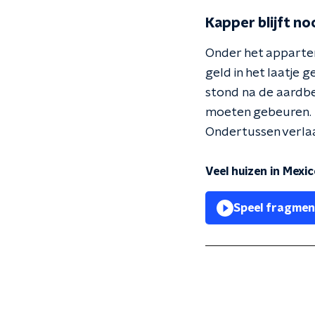
Kapper blijft 
Onder het apparte
geld in het laatje 
stond na de aardbe
moeten gebeuren. He
Ondertussen verla
Veel huizen in Mexi
Speel fragmen