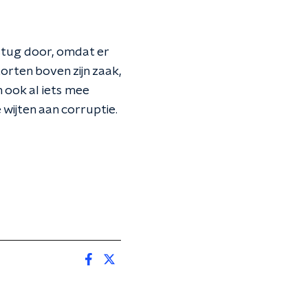
stug door, omdat er
orten boven zijn zaak,
 ook al iets mee
wijten aan corruptie.