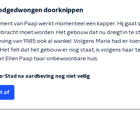
noodgedwongen doorknippen
ment van Paap werkt momenteel een kapper. Hij gaat 
gebracht moet worden. Het gebouw dat nu dreigt in te st
ving van 1985 ook al wankel. Volgens Maria had er toen
t feit dat het gebouw er nog staat, is volgens haar te 
at Ellen Paap haar onbewoonbare huis.
co-Stad na aardbeving nog niet veilig
t af