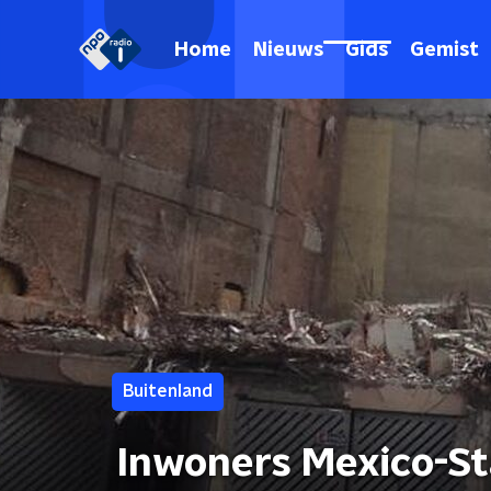
Home
Nieuws
Gids
Gemist
Buitenland
Inwoners Mexico-Sta