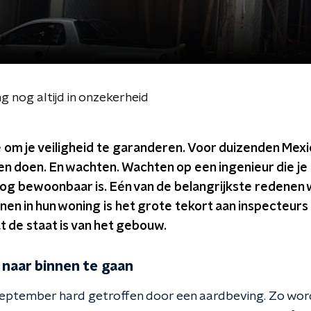
 nog altijd in onzekerheid
om je veiligheid te garanderen. Voor duizenden Mexic
n doen. En wachten. Wachten op een ingenieur die je 
 nog bewoonbaar is. Eén van de belangrijkste redene
nen in hun woning is het grote tekort aan inspecteurs
 de staat is van het gebouw.
 naar binnen te gaan
september hard getroffen door een aardbeving. Zo wor