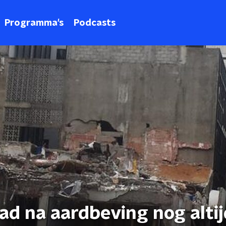
Programma's
Podcasts
d na aardbeving nog altij