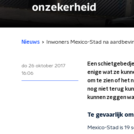
onzekerheid
Nieuws
Inwoners Mexico-Stad na aardbeving
Een schietgebedje 
do 26 oktober 2017
enige wat ze kunne
16:06
om te zien of het
nog niet terug kun
kunnen zeggen wat
Te gevaarlijk om
Mexico-Stad is 19 