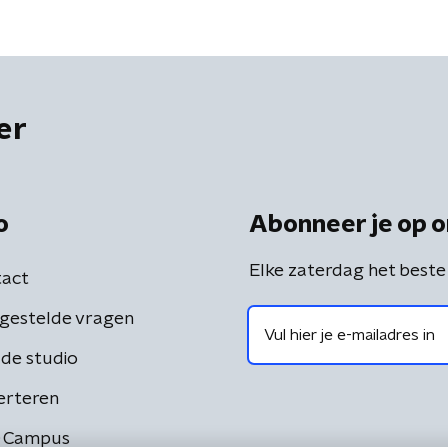
er
o
Abonneer je op o
Elke zaterdag het beste
act
gestelde vragen
de studio
erteren
 Campus