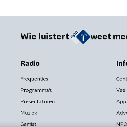
Wie luistert
weet me
Radio
Inf
Frequenties
Cont
Programma's
Veel
Presentatoren
App 
Muziek
Adv
Gemist
NPO