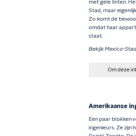
met gele linten. Het
Stad, maar eigenlij
Zo komt de bewoons
omdat haar appart
staat.
Bekijk Mexico-Stad
Om deze in
Amerikaanse in
Een paar blokken 
ingenieurs. Ze zijn 