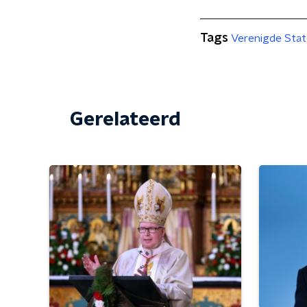
Tags
Verenigde Sta
Gerelateerd