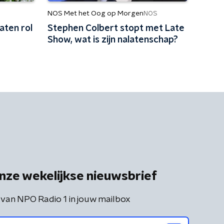
NOS Met het Oog op Morgen
NOS
aten rol
Stephen Colbert stopt met Late
Show, wat is zijn nalatenschap?
nze wekelijkse nieuwsbrief
 van NPO Radio 1 in jouw mailbox