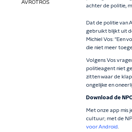
AVROTROS
achter de politie, 
Dat de politie van 
gebruikt blijkt uit 
Michiel Vos: "Een 
die niet meer toeg
Volgens Vos vragen
politieagent niet g
zitten waar de klap
ongelijke en oneerl
Download de NPO
Met onze app mis je
cultuur; met de NP
voor Android
.