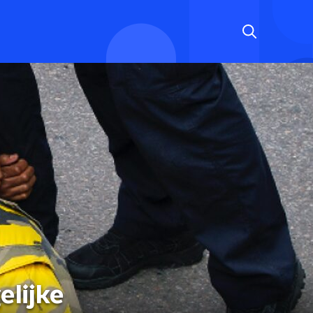
elijke