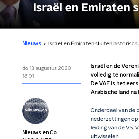
Israël en Emiraten 
Nieuws
Israël en Emiraten sluiten historisc
Israël en de Vere
do 13 augustus 2020
volledig te norma
18:01
De VAE is het eers
Arabische land na
Onderdeel van de d
nederzettingen op
leiding van de VS.
Nieuws en Co
uitwisselen.