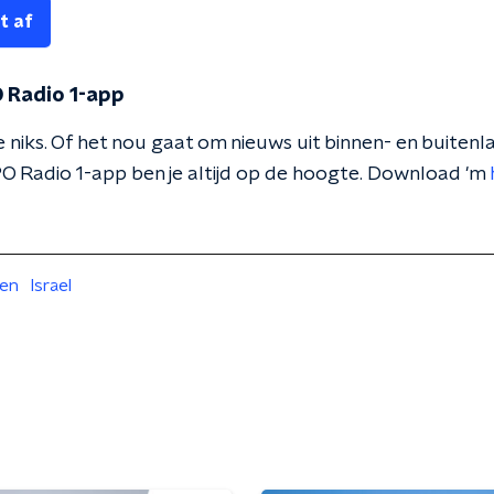
t af
 Radio 1-app
 niks. Of het nou gaat om nieuws uit binnen- en buitenla
O Radio 1-app ben je altijd op de hoogte. Download 'm
ten
Israel