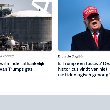
Dit is de Dag
AN/VPRO
EO
wil minder afhankelijk
Is Trump een fascist? De
van Trumps gas
historicus vindt van niet: '
niet ideologisch genoeg'