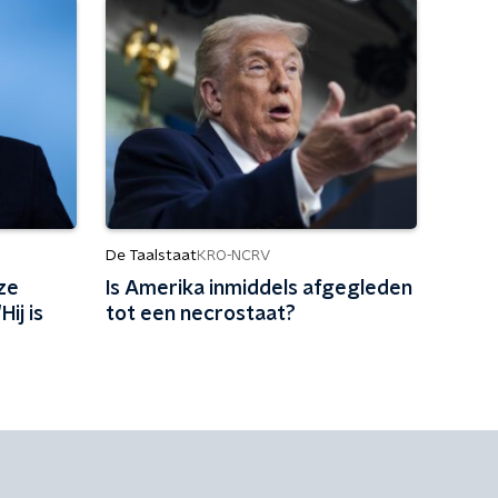
De Taalstaat
KRO-NCRV
ze
Is Amerika inmiddels afgegleden
Hij is
tot een necrostaat?