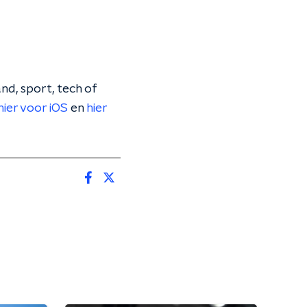
nd, sport, tech of
hier voor iOS
en
hier