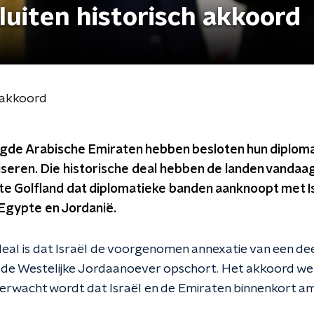
sluiten historisch akkoord
h akkoord
nigde Arabische Emiraten hebben besloten hun diplom
liseren. Die historische deal hebben de landen vand
te Golfland dat diplomatieke banden aanknoopt met Is
 Egypte en Jordanië.
eal is dat Israël de voorgenomen annexatie van een dee
 de Westelijke Jordaanoever opschort. Het akkoord we
 Verwacht wordt dat Israël en de Emiraten binnenkort 