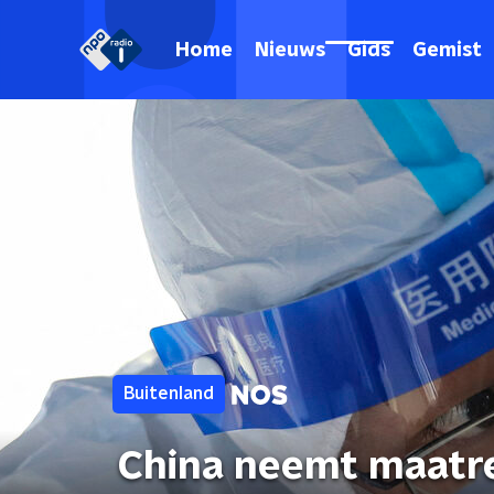
Home
Nieuws
Gids
Gemist
Buitenland
China neemt maatr