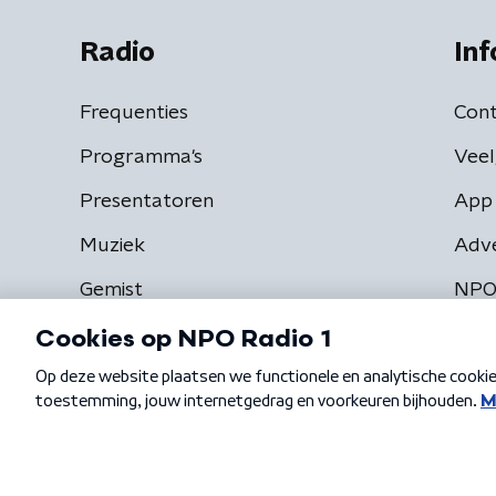
Radio
Inf
Frequenties
Cont
Programma's
Veel
Presentatoren
App 
Muziek
Adv
Gemist
NPO
Algemene voorwaarden
Privacybeleid