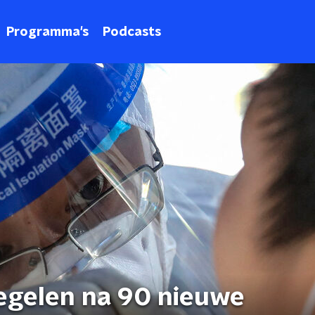
Programma's
Podcasts
egelen na 90 nieuwe