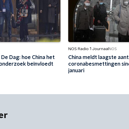
NOS Radio 1 Journaal
NOS
 De Dag: hoe China het
China meldt laagste aant
onderzoek beïnvloedt
coronabesmettingen sin
januari
er