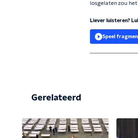
losgelaten zou het 
Liever luisteren? L
Speel fragmen
Gerelateerd