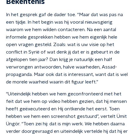
Bekentenis
In het gesprek gaf de dader toe. “Maar dat was pas na
een tijdje. In het begin was hij vooral nieuwsgierig
waarom we hem wilden contacteren. Na een aantal
informele gesprekken hebben we hem eigenlijk hele
open vragen gesteld. Zoals: wat is uw visie op het
conflict in Syrië of wat denk jij dat er is gebeurt in de
afgelopen tien jaar? Dan krijg je natuurlijk een half
verwrongen antwoorden, halve waarheden, Assad-
propaganda. Maar ook dat is interessant, want dat is wel
de morele waarheid waarin dit figuur leeft.”
“Uiteindelijk hebben we hem geconfronteerd met het
feit dat we hem op video hebben gezien, dat hij mensen
heeft geëxecuteerd en Hij ontkende het eerst. Toen
hebben we hem een screenshot gestuurd”, vertelt Ümit
Üngör. “Toen zei hij: dat is mijn werk. We hebben daarna
verder doorgevraagd en uiteindelijk vertelde hij dat hij er