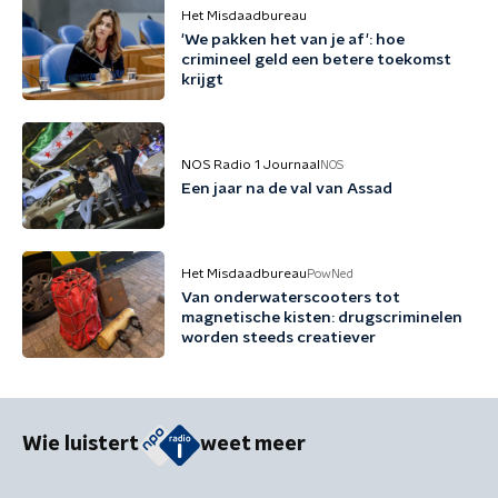
Het Misdaadbureau
'We pakken het van je af': hoe
crimineel geld een betere toekomst
krijgt
NOS Radio 1 Journaal
NOS
Een jaar na de val van Assad
Het Misdaadbureau
PowNed
Van onderwaterscooters tot
magnetische kisten: drugscriminelen
worden steeds creatiever
Wie luistert
weet meer