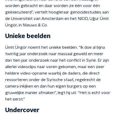
worden gebracht en daar worden ze één voor één
geëxecuteerd”, vertelt hoogleraar genocidestudies aan
de Universiteit van Amsterdam en het NIOD, Uğur Ümit
Üngör, in
Nieuws & Co
.
Unieke beelden
Ümit Üngör noemt het unieke beelden. “Ik doe al bijna
twintig jaar onderzoek naar massaal geweld en meer
dan tien jaar onderzoek naar het conflict in Syrië. Er zijn
allerlei videoclips naar voren gekomen, maar een zeer
heldere video-opname waarbij de daders, die direct
ressorteren onder de Syrische staat, regelrecht de
camera inkijken en dan hun eigen burgers op een
gruwelijke manier afmaken”, legt hij uit. “Het is echt voor
het eerst.”
Undercover