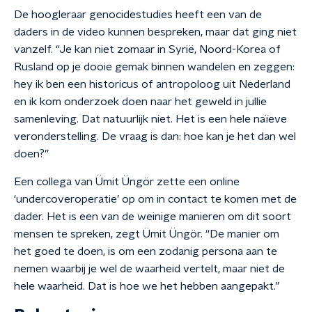
De hoogleraar genocidestudies heeft een van de
daders in de video kunnen bespreken, maar dat ging niet
vanzelf. “Je kan niet zomaar in Syrië, Noord-Korea of
Rusland op je dooie gemak binnen wandelen en zeggen:
hey ik ben een historicus of antropoloog uit Nederland
en ik kom onderzoek doen naar het geweld in jullie
samenleving. Dat natuurlijk niet. Het is een hele naïeve
veronderstelling. De vraag is dan: hoe kan je het dan wel
doen?”
Een collega van Ümit Üngör zette een online
‘undercoveroperatie’ op om in contact te komen met de
dader. Het is een van de weinige manieren om dit soort
mensen te spreken, zegt Ümit Üngör. “De manier om
het goed te doen, is om een zodanig persona aan te
nemen waarbij je wel de waarheid vertelt, maar niet de
hele waarheid. Dat is hoe we het hebben aangepakt.”