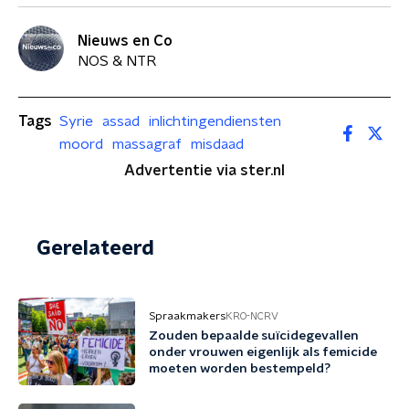
Nieuws en Co
NOS & NTR
Tags
Syrie
assad
inlichtingendiensten
moord
massagraf
misdaad
Advertentie via ster.nl
Gerelateerd
Spraakmakers
KRO-NCRV
Zouden bepaalde suïcidegevallen
onder vrouwen eigenlijk als femicide
moeten worden bestempeld?