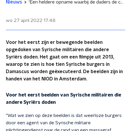
Nieuws
'Een heldere opname waarbij de daders de camera inkijken en dan hun eigen burgers afmaken, is echt voor het eerst'
wo 27 april 2022
17:48
Voor het eerst zijn er bewegende beelden
opgedoken van Syrische militairen die andere
Syriërs doden. Het gaat om een filmpje uit 2013,
waarop te zien is hoe tien Syrische burgers in
Damascus worden geëxecuteerd. De beelden zijn in
handen van het NIOD in Amsterdam.
Voor het eerst beelden van Syrische militairen die
andere Syriërs doden
“Wat we zien op deze beelden is dat weerloze burgers
door een agent van de Syrische militaire
inlichtingendienst naar de rand van een massagraf