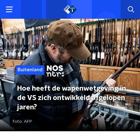
Buitenland
Hoe heeft de wapenwetgeving in
de VS zich ontwikkeld afgelopen
jaren?
foto:
AFP