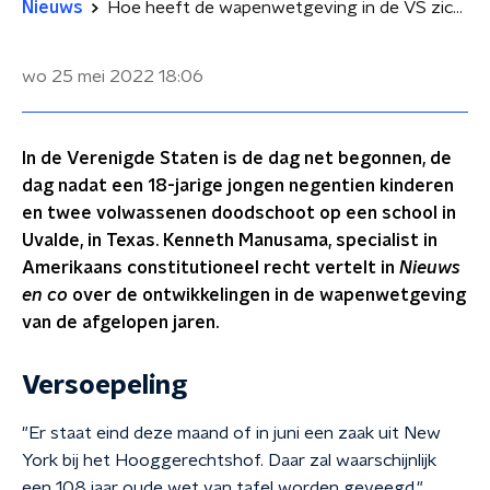
Nieuws
Hoe heeft de wapenwetgeving in de VS zich ontwikkeld afgelopen jaren?
wo 25 mei 2022
18:06
In de Verenigde Staten is de dag net begonnen, de
dag nadat een 18-jarige jongen negentien kinderen
en twee volwassenen doodschoot op een school in
Uvalde, in Texas. Kenneth Manusama, specialist in
Amerikaans constitutioneel recht vertelt in
Nieuws
en co
over de ontwikkelingen in de wapenwetgeving
van de afgelopen jaren.
Versoepeling
"Er staat eind deze maand of in juni een zaak uit New
York bij het Hooggerechtshof. Daar zal waarschijnlijk
een 108 jaar oude wet van tafel worden geveegd."