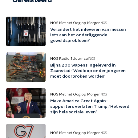
Gerelateerd
NOS Met het Oog op Morgen
NOS
Verandert het inleveren van messen
iets aan het onderliggende
geweldsprobleem?
NOS Radio 1 Journaal
NOS
Bijna 200 wapens ingeleverd in
Zaanstad: 'Wedloop onder jongeren
moet doorbroken worden'
NOS Met het Oog op Morgen
NOS
Make America Great Again-
supporters verlaten Trump: 'Het werd
zijn hele sociale leven'
NOS Met het Oog op Morgen
NOS