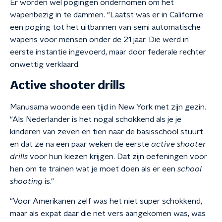
Er worden wel pogingen ondernomen om het
wapenbezig in te dammen. "Laatst was er in Californië
een poging tot het uitbannen van semi automatische
wapens voor mensen onder de 21 jaar. Die werd in
eerste instantie ingevoerd, maar door federale rechter
onwettig verklaard.
Active shooter drills
Manusama woonde een tijd in New York met zijn gezin.
"Als Nederlander is het nogal schokkend als je je
kinderen van zeven en tien naar de basisschool stuurt
en dat ze na een paar weken de eerste
active shooter
drills
voor hun kiezen krijgen. Dat zijn oefeningen voor
hen om te trainen wat je moet doen als er een
school
shooting
is."
"Voor Amerikanen zelf was het niet super schokkend,
maar als expat daar die net vers aangekomen was, was