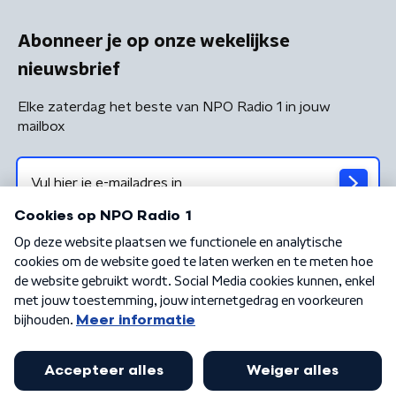
Abonneer je op onze wekelijkse
nieuwsbrief
Elke zaterdag het beste van NPO Radio 1 in jouw
mailbox
Algemene voorwaarden
Privacybeleid
Cookiebeleid