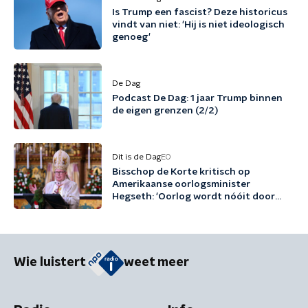
Is Trump een fascist? Deze historicus
vindt van niet: 'Hij is niet ideologisch
genoeg'
De Dag
Podcast De Dag: 1 jaar Trump binnen
de eigen grenzen (2/2)
Dit is de Dag
EO
Bisschop de Korte kritisch op
Amerikaanse oorlogsminister
Hegseth: 'Oorlog wordt nóóit door
God gezegend'
Wie luistert
weet meer