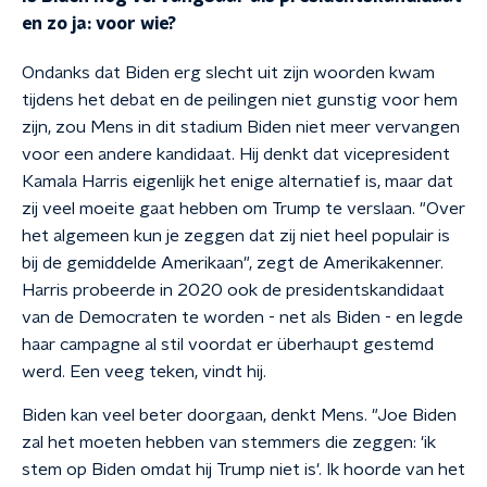
en zo ja: voor wie?
Ondanks dat Biden erg slecht uit zijn woorden kwam
tijdens het debat en de peilingen niet gunstig voor hem
zijn, zou Mens in dit stadium Biden niet meer vervangen
voor een andere kandidaat. Hij denkt dat vicepresident
Kamala Harris eigenlijk het enige alternatief is, maar dat
zij veel moeite gaat hebben om Trump te verslaan. "Over
het algemeen kun je zeggen dat zij niet heel populair is
bij de gemiddelde Amerikaan", zegt de Amerikakenner.
Harris probeerde in 2020 ook de presidentskandidaat
van de Democraten te worden - net als Biden - en legde
haar campagne al stil voordat er überhaupt gestemd
werd. Een veeg teken, vindt hij.
Biden kan veel beter doorgaan, denkt Mens. "Joe Biden
zal het moeten hebben van stemmers die zeggen: 'ik
stem op Biden omdat hij Trump niet is'. Ik hoorde van het