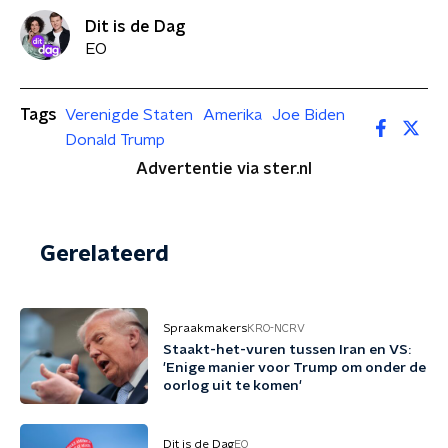
Dit is de Dag
EO
Tags
Verenigde Staten
Amerika
Joe Biden
Donald Trump
Advertentie via ster.nl
Gerelateerd
Spraakmakers
KRO-NCRV
Staakt-het-vuren tussen Iran en VS:
'Enige manier voor Trump om onder de
oorlog uit te komen'
Dit is de Dag
EO