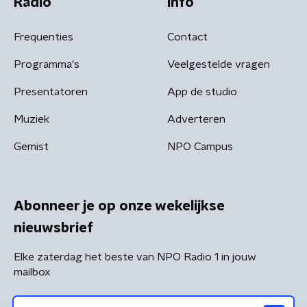
Radio
Info
Frequenties
Contact
Programma's
Veelgestelde vragen
Presentatoren
App de studio
Muziek
Adverteren
Gemist
NPO Campus
Abonneer je op onze wekelijkse
nieuwsbrief
Elke zaterdag het beste van NPO Radio 1 in jouw
mailbox