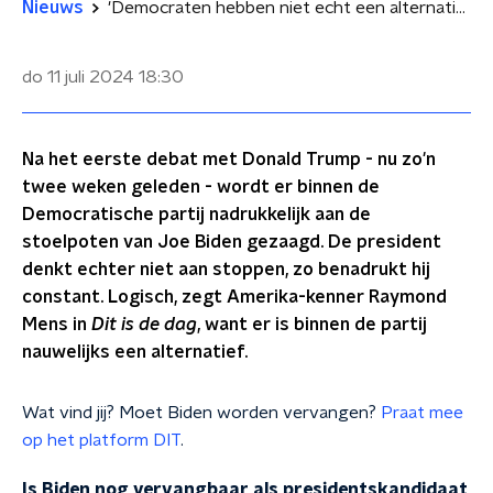
Nieuws
'Democraten hebben niet echt een alternatief voor Biden'
do 11 juli 2024
18:30
Na het eerste debat met Donald Trump - nu zo'n
twee weken geleden - wordt er binnen de
Democratische partij nadrukkelijk aan de
stoelpoten van Joe Biden gezaagd. De president
denkt echter niet aan stoppen, zo benadrukt hij
constant. Logisch, zegt Amerika-kenner Raymond
Mens in
Dit is de dag
, want er is binnen de partij
nauwelijks een alternatief.
Wat vind jij? Moet Biden worden vervangen?
Praat mee
op het platform DIT
.
Is Biden nog vervangbaar als presidentskandidaat