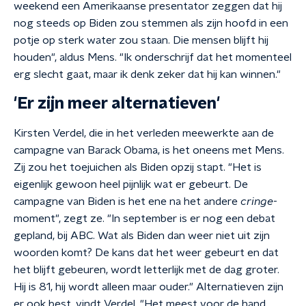
weekend een Amerikaanse presentator zeggen dat hij
nog steeds op Biden zou stemmen als zijn hoofd in een
potje op sterk water zou staan. Die mensen blijft hij
houden", aldus Mens. "Ik onderschrijf dat het momenteel
erg slecht gaat, maar ik denk zeker dat hij kan winnen."
'Er zijn meer alternatieven'
Kirsten Verdel, die in het verleden meewerkte aan de
campagne van Barack Obama, is het oneens met Mens.
Zij zou het toejuichen als Biden opzij stapt. "Het is
eigenlijk gewoon heel pijnlijk wat er gebeurt. De
campagne van Biden is het ene na het andere
cringe
-
moment", zegt ze. "In september is er nog een debat
gepland, bij ABC. Wat als Biden dan weer niet uit zijn
woorden komt? De kans dat het weer gebeurt en dat
het blijft gebeuren, wordt letterlijk met de dag groter.
Hij is 81, hij wordt alleen maar ouder." Alternatieven zijn
er ook best, vindt Verdel. "Het meest voor de hand