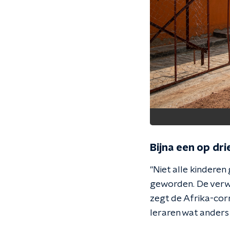
Bijna een op drie
''Niet alle kindere
geworden. De verwa
zegt de Afrika-corr
leraren wat anders 