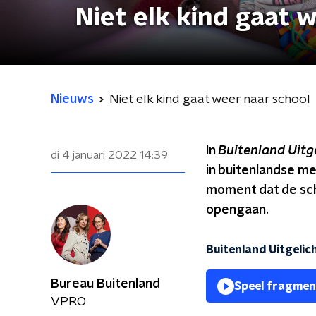
Niet elk kind gaat 
Nieuws
Niet elk kind gaat weer naar school
In
Buitenland Uitge
di 4 januari 2022
14:39
in buitenlandse me
moment dat de sch
opengaan.
Buitenland Uitgeli
Bureau Buitenland
Speel fragmen
VPRO