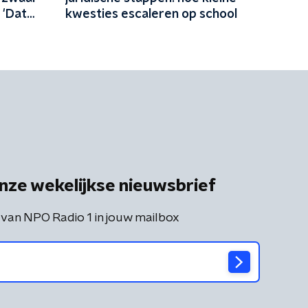
 'Dat
kwesties escaleren op school
nze wekelijkse nieuwsbrief
 van NPO Radio 1 in jouw mailbox