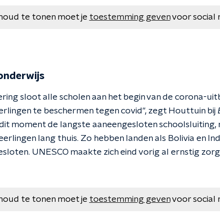
houd te tonen moet je
toestemming geven
voor social 
onderwijs
ing sloot alle scholen aan het begin van de corona-uitb
erlingen te beschermen tegen covid'', zegt Houttuin bij
it moment de langste aaneengesloten schoolsluiting, 
leerlingen lang thuis. Zo hebben landen als Bolivia en Ind
sloten. UNESCO maakte zich eind vorig al ernstig zor
houd te tonen moet je
toestemming geven
voor social 