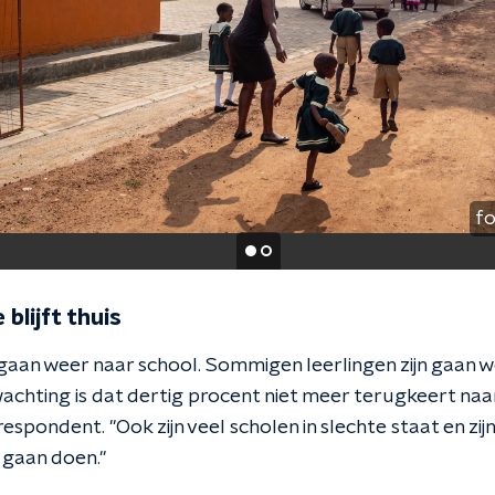
fo
 blijft thuis
n gaan weer naar school. Sommigen leerlingen zijn gaan 
chting is dat dertig procent niet meer terugkeert naar
espondent. ''Ook zijn veel scholen in slechte staat en zi
gaan doen.''