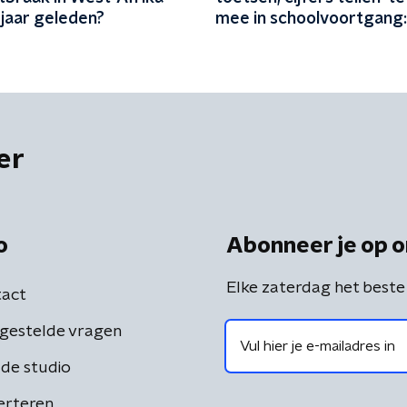
 jaar geleden?
mee in schoolvoortgang:
geeft stress'
er
o
Abonneer je op o
Elke zaterdag het beste
act
gestelde vragen
de studio
erteren