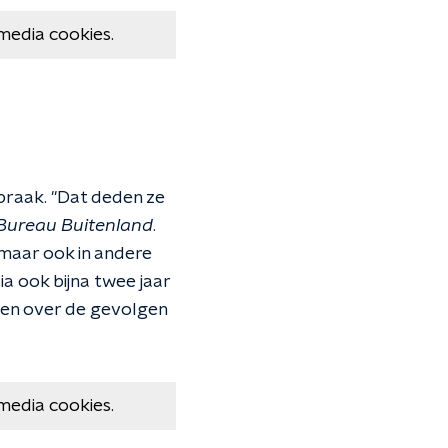
media cookies.
raak. ''Dat deden ze
Bureau Buitenland
.
maar ook in andere
ia ook bijna twee jaar
gen over de gevolgen
media cookies.