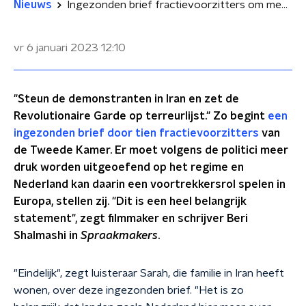
Nieuws
Ingezonden brief fractievoorzitters om meer steun Iran is 'belangrijk statement'
vr 6 januari 2023
12:10
"Steun de demonstranten in Iran en zet de
Revolutionaire Garde op terreurlijst." Zo begint
een
ingezonden brief door tien fractievoorzitters
van
de Tweede Kamer. Er moet volgens de politici meer
druk worden uitgeoefend op het regime en
Nederland kan daarin een voortrekkersrol spelen in
Europa, stellen zij. "Dit is een heel belangrijk
statement", zegt filmmaker en schrijver Beri
Shalmashi in
Spraakmakers
.
"Eindelijk", zegt luisteraar Sarah, die familie in Iran heeft
wonen, over deze ingezonden brief. "Het is zo