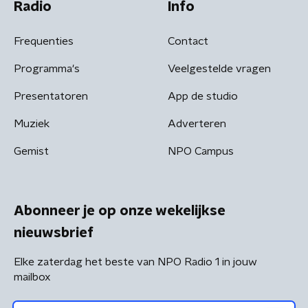
Radio
Info
Frequenties
Contact
Programma's
Veelgestelde vragen
Presentatoren
App de studio
Muziek
Adverteren
Gemist
NPO Campus
Abonneer je op onze wekelijkse
nieuwsbrief
Elke zaterdag het beste van NPO Radio 1 in jouw
mailbox