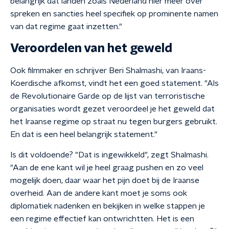
belangrijk dat landen zoals Nederland hier meer over
spreken en sancties heel specifiek op prominente namen
van dat regime gaat inzetten."
Veroordelen van het geweld
Ook filmmaker en schrijver Beri Shalmashi, van Iraans-
Koerdische afkomst, vindt het een goed statement. "Als
de Revolutionaire Garde op de lijst van terroristische
organisaties wordt gezet veroordeel je het geweld dat
het Iraanse regime op straat nu tegen burgers gebruikt.
En dat is een heel belangrijk statement."
Is dit voldoende? "Dat is ingewikkeld", zegt Shalmashi.
"Aan de ene kant wil je heel graag pushen en zo veel
mogelijk doen, daar waar het pijn doet bij de Iraanse
overheid. Aan de andere kant moet je soms ook
diplomatiek nadenken en bekijken in welke stappen je
een regime effectief kan ontwrichtten. Het is een