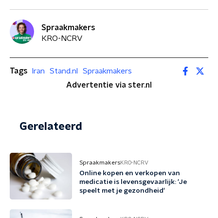
Spraakmakers
KRO-NCRV
Tags
Iran
Stand.nl
Spraakmakers
Advertentie via ster.nl
Gerelateerd
Spraakmakers
KRO-NCRV
Online kopen en verkopen van
medicatie is levensgevaarlijk: 'Je
speelt met je gezondheid'