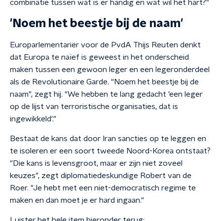
combinatie tussen wat is er handig en wat wil het hart?"
'Noem het beestje bij de naam'
Europarlementariër voor de PvdA Thijs Reuten denkt
dat Europa te naïef is geweest in het onderscheid
maken tussen een gewoon leger en een legeronderdeel
als de Revolutionaire Garde. "Noem het beestje bij de
naam", zegt hij. "We hebben te lang gedacht 'een leger
op de lijst van terroristische organisaties, dat is
ingewikkeld'."
Bestaat de kans dat door Iran sancties op te leggen en
te isoleren er een soort tweede Noord-Korea ontstaat?
"Die kans is levensgroot, maar er zijn niet zoveel
keuzes", zegt diplomatiedeskundige Robert van de
Roer. "Je hebt met een niet-democratisch regime te
maken en dan moet je er hard ingaan."
Luister het hele item hieronder terug: