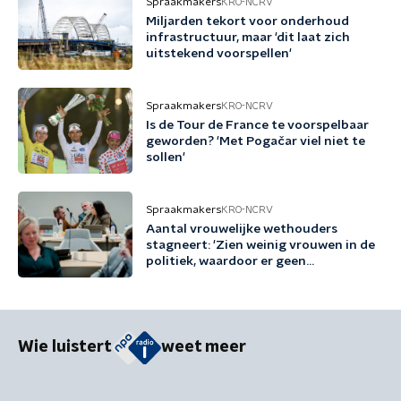
Spraakmakers
KRO-NCRV
Miljarden tekort voor onderhoud
infrastructuur, maar 'dit laat zich
uitstekend voorspellen'
Spraakmakers
KRO-NCRV
Is de Tour de France te voorspelbaar
geworden? 'Met Pogačar viel niet te
sollen'
Spraakmakers
KRO-NCRV
Aantal vrouwelijke wethouders
stagneert: 'Zien weinig vrouwen in de
politiek, waardoor er geen
voorbeeldrollen zijn'
Wie luistert
weet meer