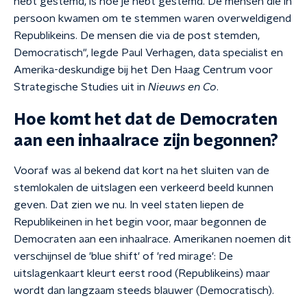
hebt gestemd, is hoé je hebt gestemd. De mensen die in
persoon kwamen om te stemmen waren overweldigend
Republikeins. De mensen die via de post stemden,
Democratisch", legde Paul Verhagen, data specialist en
Amerika-deskundige bij het Den Haag Centrum voor
Strategische Studies uit in
Nieuws en Co
.
Hoe komt het dat de Democraten
aan een inhaalrace zijn begonnen?
Vooraf was al bekend dat kort na het sluiten van de
stemlokalen de uitslagen een verkeerd beeld kunnen
geven. Dat zien we nu. In veel staten liepen de
Republikeinen in het begin voor, maar begonnen de
Democraten aan een inhaalrace. Amerikanen noemen dit
verschijnsel de 'blue shift' of 'red mirage': De
uitslagenkaart kleurt eerst rood (Republikeins) maar
wordt dan langzaam steeds blauwer (Democratisch).