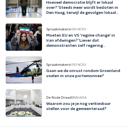
Hoeveel democratie blijft er lokaal
over? 'Steeds meer wordt besloten in
Den Haag, terwijl de gevolgen lokaal
landen'
Spraakmakers
KRO-NCRV
Moeten EU en VS 'regime change' in
Iran afdwingen? 'Liever dat
demonstranten zelf regering
omwerpen'
Spraakmakers
KRO-NCRV
Gaan we de onrust rondom Groenland
voelen in onze portemonnee?
De Rode Draad
BNNVARA
Waarom zou je je nog verkiesbaar
stellen voor de gemeenteraad?