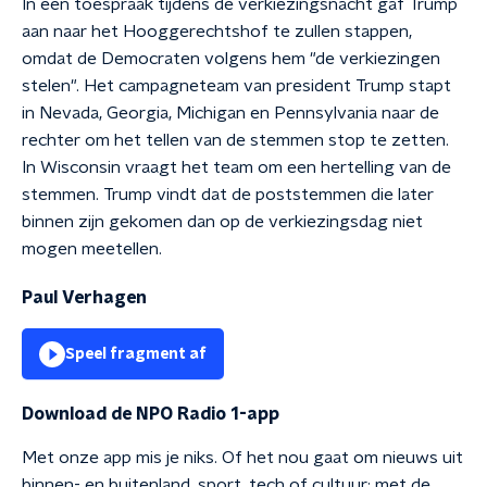
In een toespraak tijdens de verkiezingsnacht gaf Trump
aan naar het Hooggerechtshof te zullen stappen,
omdat de Democraten volgens hem "de verkiezingen
stelen". Het campagneteam van president Trump stapt
in Nevada, Georgia, Michigan en Pennsylvania naar de
rechter om het tellen van de stemmen stop te zetten.
In Wisconsin vraagt het team om een hertelling van de
stemmen. Trump vindt dat de poststemmen die later
binnen zijn gekomen dan op de verkiezingsdag niet
mogen meetellen.
Paul Verhagen
Speel fragment af
Download de NPO Radio 1-app
Met onze app mis je niks. Of het nou gaat om nieuws uit
binnen- en buitenland, sport, tech of cultuur; met de