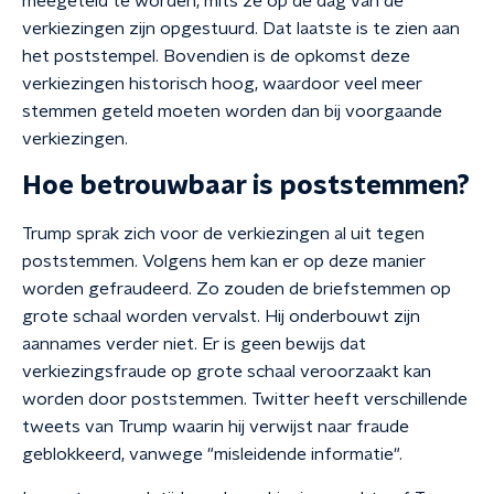
meegeteld te worden, mits ze op de dag van de
verkiezingen zijn opgestuurd. Dat laatste is te zien aan
het poststempel. Bovendien is de opkomst deze
verkiezingen historisch hoog, waardoor veel meer
stemmen geteld moeten worden dan bij voorgaande
verkiezingen.
Hoe betrouwbaar is poststemmen?
Trump sprak zich voor de verkiezingen al uit tegen
poststemmen. Volgens hem kan er op deze manier
worden gefraudeerd. Zo zouden de briefstemmen op
grote schaal worden vervalst. Hij onderbouwt zijn
aannames verder niet. Er is geen bewijs dat
verkiezingsfraude op grote schaal veroorzaakt kan
worden door poststemmen. Twitter heeft verschillende
tweets van Trump waarin hij verwijst naar fraude
geblokkeerd, vanwege "misleidende informatie".