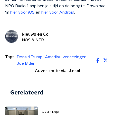
NPO Radio 1-app ben je altijd op de hoogte. Download
'm
hier voor iOS
en
hier voor Android
.
Nieuws en Co
NOS & NTR
Tags
Donald Trump
Amerika
verkiezingen
Joe Biden
Advertentie via ster.nl
Gerelateerd
Op z’n Kop!