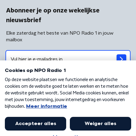
Abonneer je op onze wekelijkse
nieuwsbrief
Elke zaterdag het beste van NPO Radio 1 in jouw
mailbox
Algemene voorwaarden
Privacybeleid
Cookiebeleid