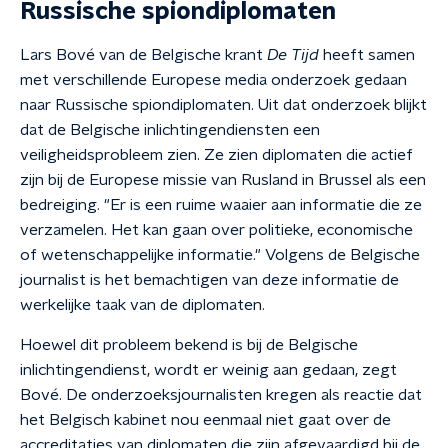
Russische spiondiplomaten
Lars Bové van de Belgische krant
De Tijd
heeft samen
met verschillende Europese media onderzoek gedaan
naar Russische spiondiplomaten. Uit dat onderzoek blijkt
dat de Belgische inlichtingendiensten een
veiligheidsprobleem zien. Ze zien diplomaten die actief
zijn bij de Europese missie van Rusland in Brussel als een
bedreiging. "Er is een ruime waaier aan informatie die ze
verzamelen. Het kan gaan over politieke, economische
of wetenschappelijke informatie." Volgens de Belgische
journalist is het bemachtigen van deze informatie de
werkelijke taak van de diplomaten.
Hoewel dit probleem bekend is bij de Belgische
inlichtingendienst, wordt er weinig aan gedaan, zegt
Bové. De onderzoeksjournalisten kregen als reactie dat
het Belgisch kabinet nou eenmaal niet gaat over de
accreditaties van diplomaten die zijn afgevaardigd bij de