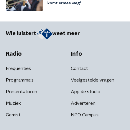
komt ermee weg'
Wie luistert
weet meer
Radio
Info
Frequenties
Contact
Programma's
Veelgestelde vragen
Presentatoren
App de studio
Muziek
Adverteren
Gemist
NPO Campus