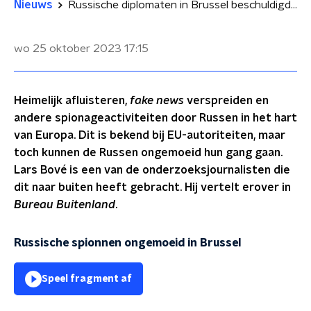
Nieuws
Russische diplomaten in Brussel beschuldigd van spionage
wo 25 oktober 2023
17:15
Heimelijk afluisteren,
fake news
verspreiden en
andere spionageactiviteiten door Russen in het hart
van Europa. Dit is bekend bij EU-autoriteiten, maar
toch kunnen de Russen ongemoeid hun gang gaan.
Lars Bové is een van de onderzoeksjournalisten die
dit naar buiten heeft gebracht. Hij vertelt erover in
Bureau Buitenland
.
Russische spionnen ongemoeid in Brussel
Speel fragment af