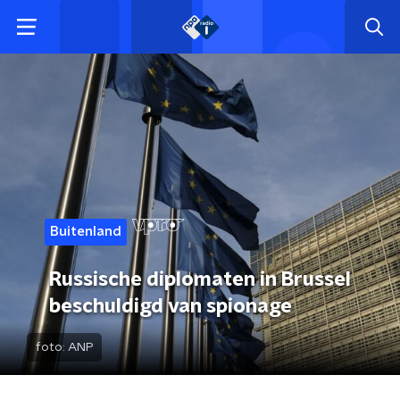
Buitenland
Russische diplomaten in Brussel
beschuldigd van spionage
foto:
ANP