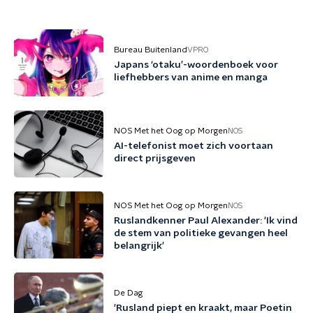
Bureau Buitenland
VPRO
Japans ‘otaku’-woordenboek voor
liefhebbers van anime en manga
NOS Met het Oog op Morgen
NOS
AI-telefonist moet zich voortaan
direct prijsgeven
NOS Met het Oog op Morgen
NOS
Ruslandkenner Paul Alexander: 'Ik vind
de stem van politieke gevangen heel
belangrijk'
De Dag
'Rusland piept en kraakt, maar Poetin