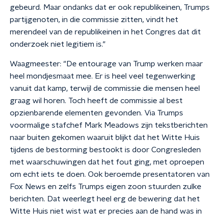
gebeurd. Maar ondanks dat er ook republikeinen, Trumps
partijgenoten, in die commissie zitten, vindt het
merendeel van de republikeinen in het Congres dat dit
onderzoek niet legitiem is."
Waagmeester: "De entourage van Trump werken maar
heel mondjesmaat mee. Er is heel veel tegenwerking
vanuit dat kamp, terwijl de commissie die mensen heel
graag wil horen. Toch heeft de commissie al best
opzienbarende elementen gevonden. Via Trumps
voormalige stafchef Mark Meadows zijn tekstberichten
naar buiten gekomen waaruit blijkt dat het Witte Huis
tijdens de bestorming bestookt is door Congresleden
met waarschuwingen dat het fout ging, met oproepen
om echt iets te doen. Ook beroemde presentatoren van
Fox News en zelfs Trumps eigen zoon stuurden zulke
berichten. Dat weerlegt heel erg de bewering dat het
Witte Huis niet wist wat er precies aan de hand was in