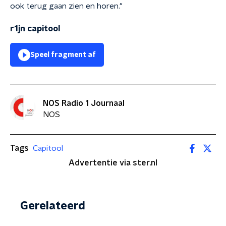
ook terug gaan zien en horen."
r1jn capitool
Speel fragment af
NOS Radio 1 Journaal
NOS
Tags
Capitool
Advertentie via ster.nl
Gerelateerd