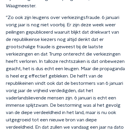
Waagmeester.
"Zo ook zijn leugens over verkiezingsfraude. 6 januari
vorig jaar is nog niet voorbij. Er zijn deze week weer
peilingen gepubliceerd waaruit blijkt dat driekwart van
de republikeinse kiezers nog altijd denkt dat er
grootschalige fraude is geweest bij de laatste
verkiezingen en dat Trump onterecht die verkiezingen
heeft verloren. In talloze rechtszaken is dat onbewezen
geacht, het is dus echt een leugen. Maar die propaganda
is heel erg effectief gebleken. De helft van de
republikeinen vindt ook dat de bestormers van 6 januari
vorig jaar de vrijheid verdedigden, dat het
vaderlandslievende mensen zijn. 6 januari is echt een
immense splijtzwam. De bestorming was al het gevolg
van de diepe verdeeldheid in het land, maar is nu ook
uitgegroeid tot een nieuwe bron van diepe
verdeeldheid. En dat zullen we vandaag een jaar na dato