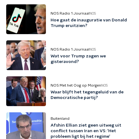
NOS Radio 1 Journaal
NOS
Hoe gaat de inauguratie van Donald
Trump eruitzien?
NOS Radio 1 Journaal
NOS
Wat voor Trump zagen we
gisteravond?
NOS Met het Oog op Morgen
NOS
Waar blijft het tegengeluid van de
Democratische partij?
Buitenland
Afshin Ellian ziet geen uitweg uit
conflict tussen Iran en VS: 'Het
probleem ligt bij het regime'