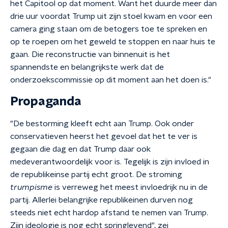
het Capitool op dat moment. Want het duurde meer dan
drie uur voordat Trump uit zijn stoel kwam en voor een
camera ging staan om de betogers toe te spreken en
op te roepen om het geweld te stoppen en naar huis te
gaan. Die reconstructie van binnenuit is het
spannendste en belangrijkste werk dat de
onderzoekscommissie op dit moment aan het doen is."
Propaganda
"De bestorming kleeft echt aan Trump. Ook onder
conservatieven heerst het gevoel dat het te ver is
gegaan die dag en dat Trump daar ook
medeverantwoordelijk voor is. Tegelijk is zijn invloed in
de republikeinse partij echt groot. De stroming
trumpisme
is verreweg het meest invloedrijk nu in de
partij. Allerlei belangrijke republikeinen durven nog
steeds niet echt hardop afstand te nemen van Trump.
Zijn ideologie is nog echt springlevend", zei