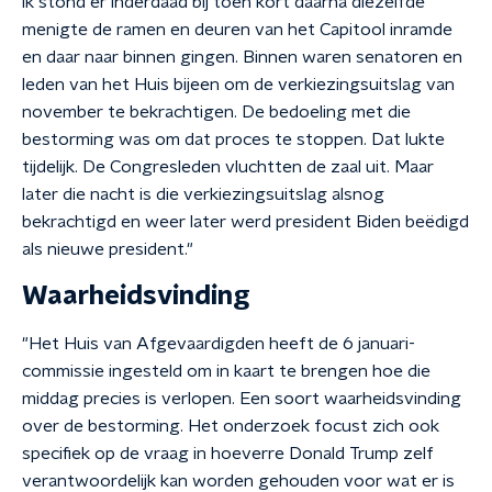
ik stond er inderdaad bij toen kort daarna diezelfde
menigte de ramen en deuren van het Capitool inramde
en daar naar binnen gingen. Binnen waren senatoren en
leden van het Huis bijeen om de verkiezingsuitslag van
november te bekrachtigen. De bedoeling met die
bestorming was om dat proces te stoppen. Dat lukte
tijdelijk. De Congresleden vluchtten de zaal uit. Maar
later die nacht is die verkiezingsuitslag alsnog
bekrachtigd en weer later werd president Biden beëdigd
als nieuwe president."
Waarheidsvinding
"Het Huis van Afgevaardigden heeft de 6 januari-
commissie ingesteld om in kaart te brengen hoe die
middag precies is verlopen. Een soort waarheidsvinding
over de bestorming. Het onderzoek focust zich ook
specifiek op de vraag in hoeverre Donald Trump zelf
verantwoordelijk kan worden gehouden voor wat er is