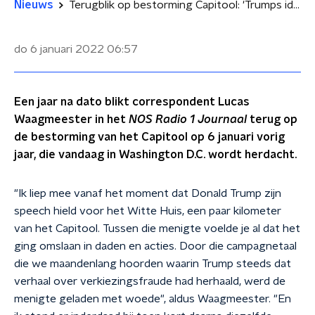
Nieuws
Terugblik op bestorming Capitool: 'Trumps ideologie is nog echt springlevend'
do 6 januari 2022
06:57
Een jaar na dato blikt correspondent Lucas
Waagmeester in het
NOS Radio 1 Journaal
terug op
de bestorming van het Capitool op 6 januari vorig
jaar, die vandaag in Washington D.C. wordt herdacht.
"Ik liep mee vanaf het moment dat Donald Trump zijn
speech hield voor het Witte Huis, een paar kilometer
van het Capitool. Tussen die menigte voelde je al dat het
ging omslaan in daden en acties. Door die campagnetaal
die we maandenlang hoorden waarin Trump steeds dat
verhaal over verkiezingsfraude had herhaald, werd de
menigte geladen met woede", aldus Waagmeester. "En