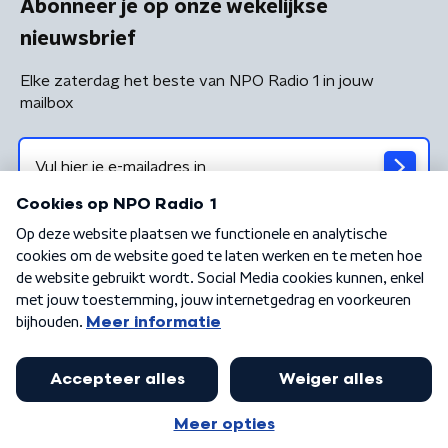
Abonneer je op onze wekelijkse
nieuwsbrief
Elke zaterdag het beste van NPO Radio 1 in jouw
mailbox
Algemene voorwaarden
Privacybeleid
Cookiebeleid