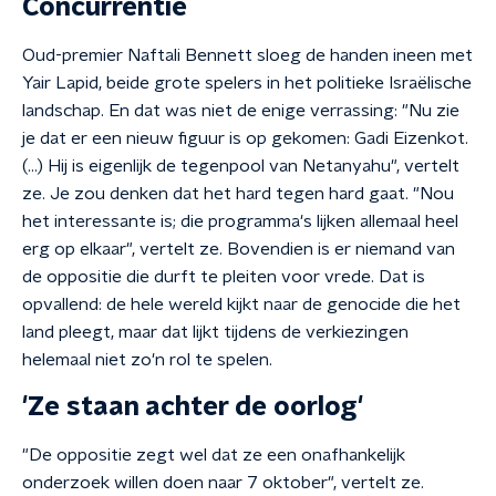
Concurrentie
Oud-premier Naftali Bennett sloeg de handen ineen met
Yair Lapid, beide grote spelers in het politieke Israëlische
landschap. En dat was niet de enige verrassing: "Nu zie
je dat er een nieuw figuur is op gekomen: Gadi Eizenkot.
(...) Hij is eigenlijk de tegenpool van Netanyahu", vertelt
ze. Je zou denken dat het hard tegen hard gaat. "Nou
het interessante is; die programma's lijken allemaal heel
erg op elkaar", vertelt ze. Bovendien is er niemand van
de oppositie die durft te pleiten voor vrede. Dat is
opvallend: de hele wereld kijkt naar de genocide die het
land pleegt, maar dat lijkt tijdens de verkiezingen
helemaal niet zo'n rol te spelen.
'Ze staan achter de oorlog'
"De oppositie zegt wel dat ze een onafhankelijk
onderzoek willen doen naar 7 oktober", vertelt ze.