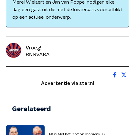
Merel Wielaert en Jan van Poppel nodigen elke
dag een gast uit die met de luisteraars vooruitblikt
op een actueel onderwerp.
Vroeg!
BNNVARA
Advertentie via ster.nl
Gerelateerd
NOS Met het Oog op Morgen
NOS