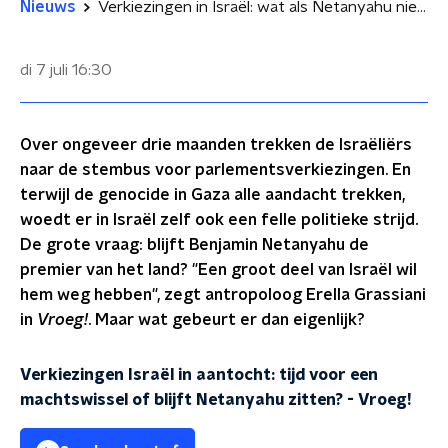
Nieuws
Verkiezingen in Israël: wat als Netanyahu niet meer de macht heeft?
di 7 juli
16:30
Over ongeveer drie maanden trekken de Israëliërs
naar de stembus voor parlementsverkiezingen. En
terwijl de genocide in Gaza alle aandacht trekken,
woedt er in Israël zelf ook een felle politieke strijd.
De grote vraag: blijft Benjamin Netanyahu de
premier van het land? "Een groot deel van Israël wil
hem weg hebben", zegt antropoloog Erella Grassiani
in
Vroeg!
. Maar wat gebeurt er dan eigenlijk?
Verkiezingen Israël in aantocht: tijd voor een
machtswissel of blijft Netanyahu zitten?
-
Vroeg!