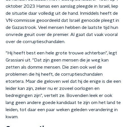
oktober 2023 Hamas een aanslag pleegde in Israël, liep
de situatie daar volledig uit de hand. Inmiddels heeft de
VN-commissie geoordeeld dat Israël genocide pleegt in
de Gazastrook. Veel mensen hebben de laatste tijd hun
onvrede geuit over de premier. Al gaat dat vaak vooral
over de corruptieschandalen.
"Hij heeft best een hele grote trouwe achterban", legt
Grassiani uit. "Dat zijn geen mensen die je weg kan
zetten als domme mensen. Die zien ook wel de
problemen die hij heeft, de corruptieschandalen
etcetera. Maar die geloven wel dat hij de enige is die een
leider kan zijn, zeker nu er zoveel oorlogen en
bedreigingen zijn", vertelt ze. Bovendien leek er ook
lang geen andere goede kandidaat te zijn om het land te
leiden, tot daar een paar weken geleden verandering in
kwam.