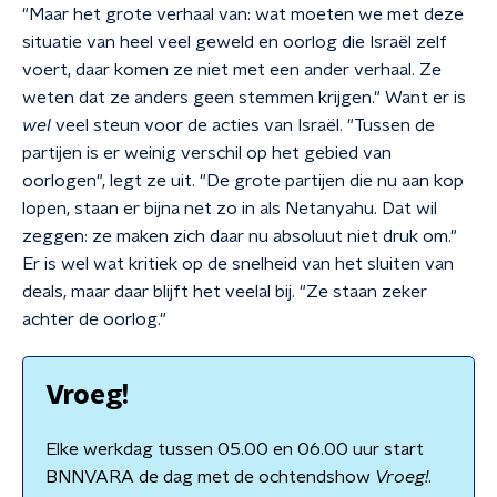
"Maar het grote verhaal van: wat moeten we met deze
situatie van heel veel geweld en oorlog die Israël zelf
voert, daar komen ze niet met een ander verhaal. Ze
weten dat ze anders geen stemmen krijgen." Want er is
wel
veel steun voor de acties van Israël. "Tussen de
partijen is er weinig verschil op het gebied van
oorlogen", legt ze uit. "De grote partijen die nu aan kop
lopen, staan er bijna net zo in als Netanyahu. Dat wil
zeggen: ze maken zich daar nu absoluut niet druk om."
Er is wel wat kritiek op de snelheid van het sluiten van
deals, maar daar blijft het veelal bij. "Ze staan zeker
achter de oorlog."
Vroeg!
Elke werkdag tussen 05.00 en 06.00 uur start
BNNVARA de dag met de ochtendshow
Vroeg!
.