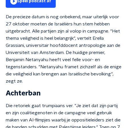
Speel podcast af
De precieze datum is nog onbekend, maar uiterlijk voor
27 oktober moeten de Israëliërs hun stem hebben
uitgebracht. Alle partijen zijn al volop in campagne. "Het
thema veiligheid is heel belangrijk", vertelt Erella
Grassiani, universitair hoofddocent antropologie aan de
Universiteit van Amsterdam. De huidige premier,
Benjamin Netanyahu heeft veel felle voor- en
tegenstanders. "Netanyahu framet zichzelf als de enige
die veiligheid kan brengen aan Israëlische bevolking",
zegt ze.
Achterban
Die retoriek gaat trumpiaans ver. "Je ziet dat zijn partij
en zijn coalitiegenoten in de campagne veel gebruik
maken van AI-filmpjes waarbij je oppositieleiders ziet die
de handen schudden met Palestijnse leiders." Toen op 7