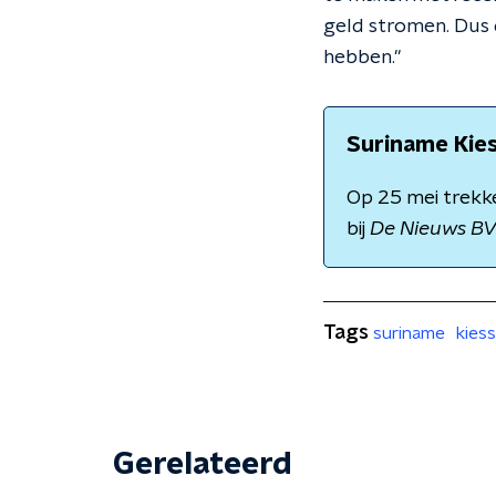
geld stromen. Dus 
hebben."
Suriname Kies
Op 25 mei trekk
bij
De Nieuws B
Tags
suriname
kiess
Gerelateerd