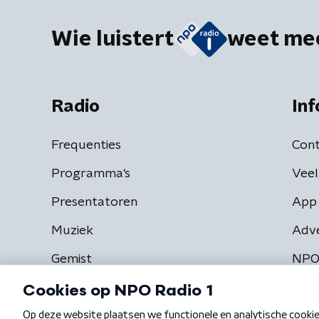
Wie luistert
weet me
Radio
Inf
Frequenties
Cont
Programma's
Veel
Presentatoren
App 
Muziek
Adv
Gemist
NPO