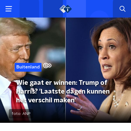
Buitenland
Wie gaat er winnen: Trump of
Harris? 'Laatste dagen kunnen
het verschil maken'
foto:
ANP