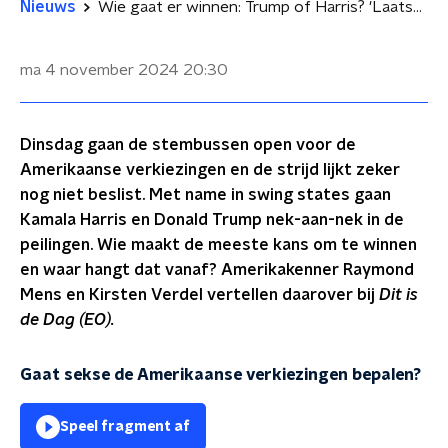
Nieuws
Wie gaat er winnen: Trump of Harris? 'Laatste dagen kunnen het verschil maken'
ma 4 november 2024
20:30
Dinsdag gaan de stembussen open voor de
Amerikaanse verkiezingen en de strijd lijkt zeker
nog niet beslist. Met name in swing states gaan
Kamala Harris en Donald Trump nek-aan-nek in de
peilingen. Wie maakt de meeste kans om te winnen
en waar hangt dat vanaf? Amerikakenner Raymond
Mens en Kirsten Verdel vertellen daarover bij
Dit is
de Dag (EO).
Gaat sekse de Amerikaanse verkiezingen bepalen?
Speel fragment af