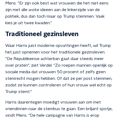
Mens. "Er zijn ook best wat vrouwen die het niet eens
zijn met alle
woke
ideeen aan de linkerzijde van de
politiek, dus dan toch maar op Trump stemmen. Vaak
kies je uit twee kwaden."
Traditioneel gezinsleven
Waar Harris juist moderne opvattingen heeft, wil Trump
het juist opnemen voor het traditionele gezinsleven.
"De Republikeinse achterban gaat daar steeds meer
over praten", ziet Verdel. "Zo roepen mannen openlijk op
sociale media dat vrouwen 50 procent of zelfs geen
stemrecht mogen hebben. Of dat ze per post stemmen,
zodat ze kunnen controleren of hun vrouw wel echt op
Trump stemt."
Harris daarentegen moedigt vrouwen aan om met
vriendinnen naar de stembus te gaan. Een briljant spotje,
vindt Mens. "De hele campagne van Harris is erop