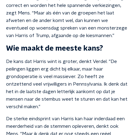
correct en worden het hele spannende verkiezingen,
zegt Mens. “Maar als één van de groepen het laat
afweten en de ander komt wel, dan kunnen we
eventueel op woensdag spreken van een monsterzege
van Harris of Trump, afgaande op de kiesmannen.”
Wie maakt de meeste kans?
De kans dat Harris wint is groter, denkt Verdel. "De
peilingen liggen erg dicht bij elkaar, maar haar
grondoperatie is veel massiever. Zo heeft ze
ontzettend veel vrijwilligers in Pennsylvania. Ik denk dat
het in de laatste dagen letterlijk aankomt op dat je
mensen naar de stembus weet te sturen en dat kan het
verschil maken."
De sterke eindsprint van Harris kan haar inderdaad een
meerderheid van de stemmen opleveren, denkt ook
Mens. "Maar ik denk dat er nog steeds een reëel