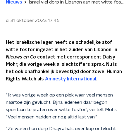
Nieuws
Israël viel dorp in Libanon aan met witte fosfor: 'Zorgen over hun gezondheid'
di 31 oktober 2023
17:45
Het Israëlische leger heeft de schadelijke stof
witte fosfor ingezet in het zuiden van Libanon. In
Nieuws en Co
contact met correspondent Daisy
Mohr, die vorige week al slachtoffers sprak. Nu is
het ook onafhankelijk bevestigd door zowel Human
Rights Watch als
Amnesty International
.
"Ik was vorige week op een plek waar veel mensen
naartoe zijn gevlucht. Bijna iedereen daar begon
spontaan te praten over witte fosfor", vertelt Mohr.
"Veel mensen hadden er nog altijd last van."
"Ze waren hun dorp Dhayra hals over kop ontvlucht