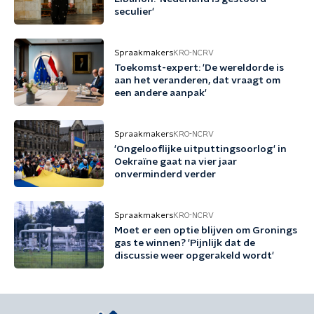
seculier'
Spraakmakers
KRO-NCRV
Toekomst-expert: 'De wereldorde is
aan het veranderen, dat vraagt om
een andere aanpak'
Spraakmakers
KRO-NCRV
'Ongelooflijke uitputtingsoorlog' in
Oekraïne gaat na vier jaar
onverminderd verder
Spraakmakers
KRO-NCRV
Moet er een optie blijven om Gronings
gas te winnen? 'Pijnlijk dat de
discussie weer opgerakeld wordt'