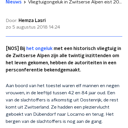
Nieuws
Vliegtuigongeluk in Zwitserse Alpen eist 20 levens
Door:
Hemza Lasri
zo 5 augustus 2018
14:24
[NOS] Bij
het ongeluk
met een historisch vliegtuig in
de Zwitserse Alpen zijn alle twintig inzittenden om
het leven gekomen, hebben de autoriteiten in een
persconferentie bekendgemaakt.
Aan boord van het toestel waren elf mannen en negen
vrouwen, in de leeftijd tussen 42 en 84 jaar oud. Een
van de slachtoffers is afkomstig uit Oostenrijk, de rest
komt uit Zwitserland. Ze hadden een pleziervlucht
geboekt van Dübendorf naar Locarno en terug. Het
bergen van de slachtoffers is nog aan de gang.