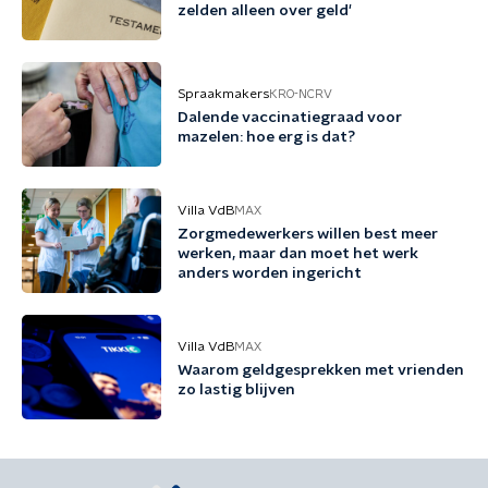
zelden alleen over geld'
Spraakmakers
KRO-NCRV
Dalende vaccinatiegraad voor
mazelen: hoe erg is dat?
Villa VdB
MAX
Zorgmedewerkers willen best meer
werken, maar dan moet het werk
anders worden ingericht
Villa VdB
MAX
Waarom geldgesprekken met vrienden
zo lastig blijven