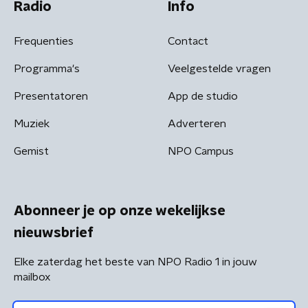
Radio
Info
Frequenties
Contact
Programma's
Veelgestelde vragen
Presentatoren
App de studio
Muziek
Adverteren
Gemist
NPO Campus
Abonneer je op onze wekelijkse
nieuwsbrief
Elke zaterdag het beste van NPO Radio 1 in jouw
mailbox