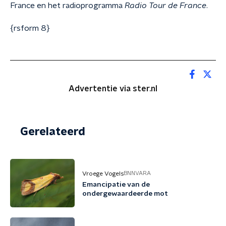
France en het radioprogramma
Radio Tour de France
.
{rsform 8}
Advertentie via ster.nl
Gerelateerd
Vroege Vogels
BNNVARA
Emancipatie van de
ondergewaardeerde mot