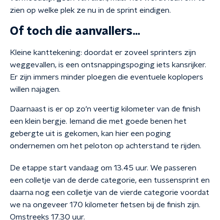
zien op welke plek ze nu in de sprint eindigen.
Of toch die aanvallers...
Kleine kanttekening: doordat er zoveel sprinters zijn
weggevallen, is een ontsnappingspoging iets kansrijker.
Er zijn immers minder ploegen die eventuele koplopers
willen najagen.
Daarnaast is er op zo'n veertig kilometer van de finish
een klein bergje. Iemand die met goede benen het
gebergte uit is gekomen, kan hier een poging
ondernemen om het peloton op achterstand te rijden.
De etappe start vandaag om 13.45 uur. We passeren
een colletje van de derde categorie, een tussensprint en
daarna nog een colletje van de vierde categorie voordat
we na ongeveer 170 kilometer fietsen bij de finish zijn.
Omstreeks 17.30 uur.