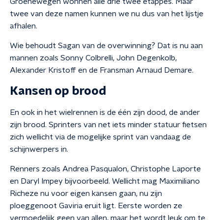
Groenewegen wonnen alle drie twee etappes. Maar
twee van deze namen kunnen we nu dus van het lijstje
afhalen.
Wie behoudt Sagan van de overwinning? Dat is nu aan
mannen zoals Sonny Colbrelli, John Degenkolb,
Alexander Kristoff en de Fransman Arnaud Demare.
Kansen op brood
En ook in het wielrennen is de één zijn dood, de ander
zijn brood. Sprinters van net iets minder statuur fietsen
zich wellicht via de mogelijke sprint van vandaag de
schijnwerpers in.
Renners zoals Andrea Pasqualon, Christophe Laporte
en Daryl Impey bijvoorbeeld. Wellicht mag Maximiliano
Richeze nu voor eigen kansen gaan, nu zijn
ploeggenoot Gaviria eruit ligt. Eerste worden ze
vermoedelijk geen van allen, maar het wordt leuk om te