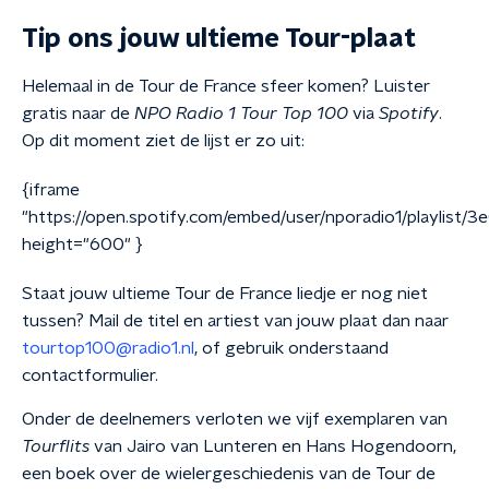
Tip ons jouw ultieme Tour-plaat
Helemaal in de Tour de France sfeer komen? Luister
gratis naar de
NPO
Radio 1 Tour Top 100
via
Spotify
.
Op dit moment ziet de lijst er zo uit:
{iframe
"https://open.spotify.com/embed/user/nporadio1/playlis
height="600" }
Staat jouw ultieme Tour de France liedje er nog niet
tussen? Mail de
titel
en
artiest
van jouw plaat dan naar
tourtop100@radio1.nl
, of gebruik onderstaand
contactformulier.
Onder de deelnemers verloten we vijf exemplaren van
Tourflits
van Jairo van Lunteren en Hans Hogendoorn,
een boek over de wielergeschiedenis van de Tour de