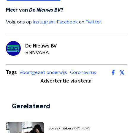
Meer van
De Nieuws BV
?
Volg ons op
Instagram
,
Facebook
en
Twitter
.
De Nieuws BV
BNNVARA
Tags
Voortgezet onderwijs
Coronavirus
Advertentie via ster.nl
Gerelateerd
Spraakmakers
KRO-NCRV