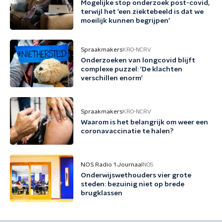
Mogelijke stop onderzoek post-covid,
terwijl het 'een ziektebeeld is dat we
moeilijk kunnen begrijpen'
Spraakmakers
KRO-NCRV
Onderzoeken van longcovid blijft
complexe puzzel: 'De klachten
verschillen enorm'
Spraakmakers
KRO-NCRV
Waarom is het belangrijk om weer een
coronavaccinatie te halen?
NOS Radio 1 Journaal
NOS
Onderwijswethouders vier grote
steden: bezuinig niet op brede
brugklassen