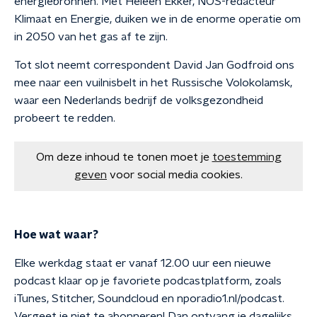
energiebronnen. Met Heleen Ekker, NOS-redacteur
Klimaat en Energie, duiken we in de enorme operatie om
in 2050 van het gas af te zijn.
Tot slot neemt correspondent David Jan Godfroid ons
mee naar een vuilnisbelt in het Russische Volokolamsk,
waar een Nederlands bedrijf de volksgezondheid
probeert te redden.
Om deze inhoud te tonen moet je
toestemming
geven
voor social media cookies.
Hoe wat waar?
Elke werkdag staat er vanaf 12.00 uur een nieuwe
podcast klaar op je favoriete podcastplatform, zoals
iTunes, Stitcher, Soundcloud en nporadio1.nl/podcast.
Vergeet je niet te abonneren! Dan ontvang je dagelijks