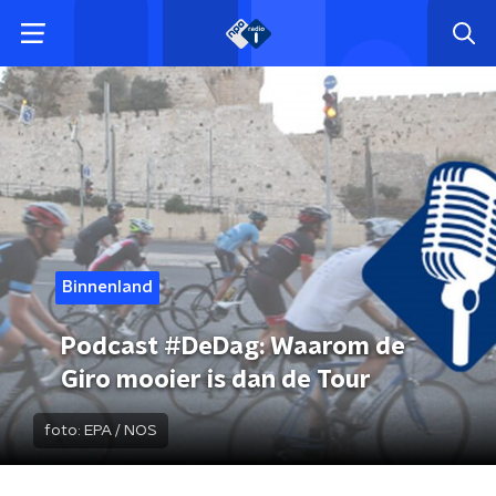
Binnenland
Podcast #DeDag: Waarom de
Giro mooier is dan de Tour
foto:
EPA / NOS