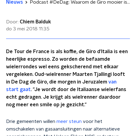
Nieuws
Podcast #DeDag: Waarom de Giro mooier is dan de Tour
Door:
Chiem Balduk
do 3 mei 2018
11:35
De Tour de France is als koffie, de Giro d'Italia is een
heerlijke espresso. Zo worden de befaamde
wielerrondes wel eens gekscherend met elkaar
vergeleken. Oud-wielrenner Maarten Tjallingi looft
in De Dag de Giro, die morgen in Jeruzalem
van
start gaat
. "Je wordt door de Italiaanse wielerfans
echt gedragen. Je krijgt als wielrenner daardoor
nog meer een smile op je gezicht."
Drie gemeenten willen
meer steun
voor het
omschakelen van gasaansluitingen naar alternatieve