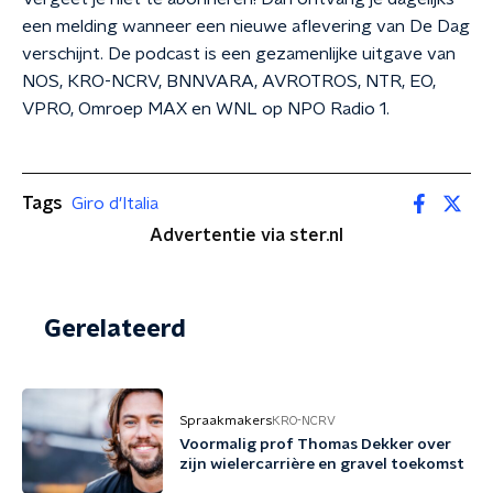
een melding wanneer een nieuwe aflevering van De Dag
verschijnt. De podcast is een gezamenlijke uitgave van
NOS, KRO-NCRV, BNNVARA, AVROTROS, NTR, EO,
VPRO, Omroep MAX en WNL op NPO Radio 1.
Tags
Giro d'Italia
Advertentie via ster.nl
Gerelateerd
Spraakmakers
KRO-NCRV
Voormalig prof Thomas Dekker over
zijn wielercarrière en gravel toekomst