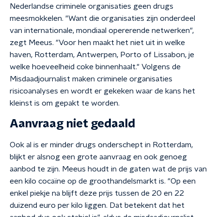
Nederlandse criminele organisaties geen drugs
meesmokkelen. "Want die organisaties zijn onderdeel
van internationale, mondiaal opererende netwerken",
zegt Meeus. "Voor hen maakt het niet uit in welke
haven, Rotterdam, Antwerpen, Porto of Lissabon, je
welke hoeveelheid coke binnenhaalt." Volgens de
Misdaadjournalist maken criminele organisaties
risicoanalyses en wordt er gekeken waar de kans het
kleinst is om gepakt te worden.
Aanvraag niet gedaald
Ook al is er minder drugs onderschept in Rotterdam,
blijkt er alsnog een grote aanvraag en ook genoeg
aanbod te zijn. Meeus houdt in de gaten wat de prijs van
een kilo cocaïne op de groothandelsmarkt is. "Op een
enkel piekje na blijft deze prijs tussen de 20 en 22
duizend euro per kilo liggen. Dat betekent dat het