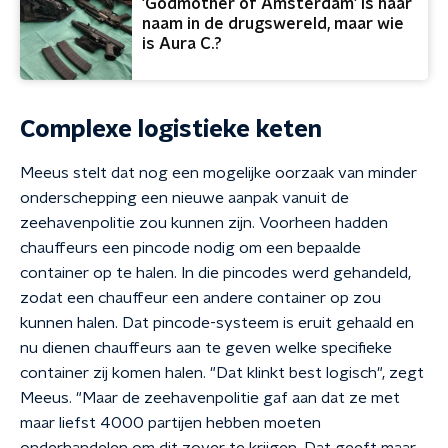
'Godmother of Amsterdam' is haar
naam in de drugswereld, maar wie
is Aura C.?
Complexe logistieke keten
Meeus stelt dat nog een mogelijke oorzaak van minder
onderschepping een nieuwe aanpak vanuit de
zeehavenpolitie zou kunnen zijn. Voorheen hadden
chauffeurs een pincode nodig om een bepaalde
container op te halen. In die pincodes werd gehandeld,
zodat een chauffeur een andere container op zou
kunnen halen. Dat pincode-systeem is eruit gehaald en
nu dienen chauffeurs aan te geven welke specifieke
container zij komen halen. "Dat klinkt best logisch", zegt
Meeus. "Maar de zeehavenpolitie gaf aan dat ze met
maar liefst 4000 partijen hebben moeten