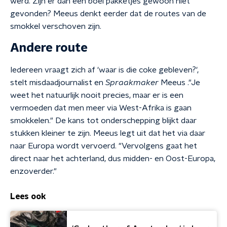
werd. Zijn er dan een boel pakketjes gewoon niet
gevonden? Meeus denkt eerder dat de routes van de
smokkel verschoven zijn.
Andere route
Iedereen vraagt zich af 'waar is die coke gebleven?',
stelt misdaadjournalist en
Spraakmaker
Meeus ."Je
weet het natuurlijk nooit precies, maar er is een
vermoeden dat men meer via West-Afrika is gaan
smokkelen." De kans tot onderschepping blijkt daar
stukken kleiner te zijn. Meeus legt uit dat het via daar
naar Europa wordt vervoerd. "Vervolgens gaat het
direct naar het achterland, dus midden- en Oost-Europa,
enzoverder."
Lees ook