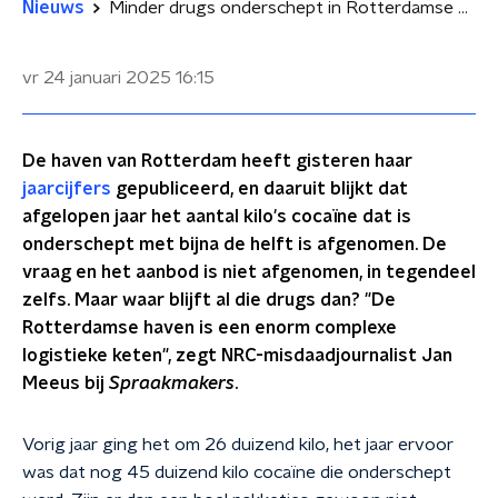
Nieuws
Minder drugs onderschept in Rotterdamse haven: 'Waar is die coke gebleven?'
vr 24 januari 2025
16:15
De haven van Rotterdam heeft gisteren haar
jaarcijfers
gepubliceerd, en daaruit blijkt dat
afgelopen jaar het aantal kilo's cocaïne dat is
onderschept met bijna de helft is afgenomen. De
vraag en het aanbod is niet afgenomen, in tegendeel
zelfs. Maar waar blijft al die drugs dan? "De
Rotterdamse haven is een enorm complexe
logistieke keten", zegt NRC-misdaadjournalist Jan
Meeus bij
Spraakmakers
.
Vorig jaar ging het om 26 duizend kilo, het jaar ervoor
was dat nog 45 duizend kilo cocaïne die onderschept