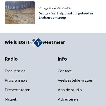
Vroege Vogels
BNNVARA
Drugsafval helpt natuurgebied in
Brabant om zeep
Wie luistert
weet meer
Radio
Info
Frequenties
Contact
Programma's
Veelgestelde vragen
Presentatoren
App de studio
Muziek
Adverteren