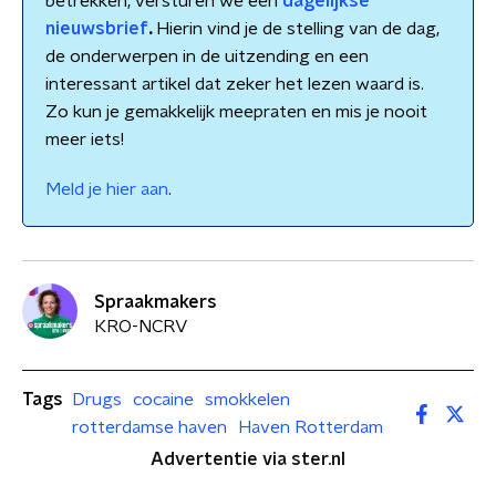
betrekken, versturen we een
dagelijkse
nieuwsbrief
.
Hierin vind je de stelling van de dag,
de onderwerpen in de uitzending en een
interessant artikel dat zeker het lezen waard is.
Zo kun je gemakkelijk meepraten en mis je nooit
meer iets!
Meld je hier aan
.
Spraakmakers
KRO-NCRV
Tags
Drugs
cocaine
smokkelen
rotterdamse haven
Haven Rotterdam
Advertentie via ster.nl