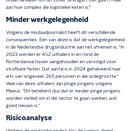
onderhandelen om dit zover te krijgen. Dat geeft maar
aan hoe complex die logistieke keten is."
Minder werkgelegenheid
Volgens de misdaadjournalist heeft dit verschillende
consequenties. Een van deze is dat de werkgelegenheid
in de Nederlandse drugsindustrie aan het afnemen is. "In
2023 werden er 452 uithalers in en rond de
Rotterdamse haven aangehouden en vervolgd voor
strafbare feiten. Dat aantal is in 2024 gehalveerd naar
iets van ongeveer 265 personen in die ordegrootte."
Veel van deze uithalers zijn jonge jongens volgens
Meeus. "Dit betekent dus dat er minder jonge jongens
worden verleid om in die sector te gaan werken, wat
goed nieuws is."
Risicoanalyse
Volgens de misdaadjournalist zou de cynicus direct