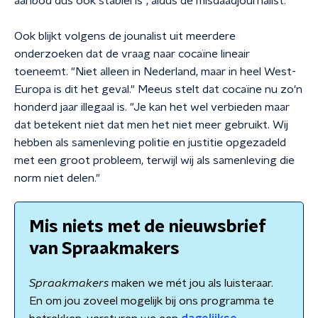
aanbod dus ook stabiel is", aldus de misdaadjournalist.
Ook blijkt volgens de jounalist uit meerdere
onderzoeken dat de vraag naar cocaïne lineair
toeneemt. "Niet alleen in Nederland, maar in heel West-
Europa is dit het geval." Meeus stelt dat cocaïne nu zo'n
honderd jaar illegaal is. "Je kan het wel verbieden maar
dat betekent niet dat men het niet meer gebruikt. Wij
hebben als samenleving politie en justitie opgezadeld
met een groot probleem, terwijl wij als samenleving die
norm niet delen."
Mis niets met de nieuwsbrief
van Spraakmakers
Spraakmakers
maken we mét jou als luisteraar.
En om jou zoveel mogelijk bij ons programma te