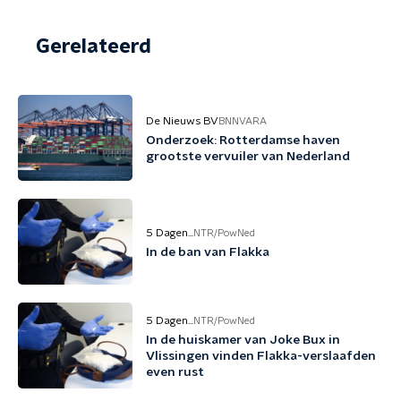
Gerelateerd
De Nieuws BV
BNNVARA
Onderzoek: Rotterdamse haven
grootste vervuiler van Nederland
5 Dagen...
NTR/PowNed
In de ban van Flakka
5 Dagen...
NTR/PowNed
In de huiskamer van Joke Bux in
Vlissingen vinden Flakka-verslaafden
even rust