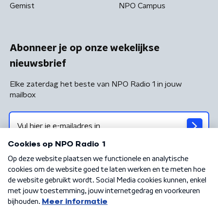
Gemist
NPO Campus
Abonneer je op onze wekelijkse
nieuwsbrief
Elke zaterdag het beste van NPO Radio 1 in jouw
mailbox
Algemene voorwaarden
Privacybeleid
Cookiebeleid