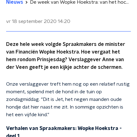
Nieuws
De week van Wopke Hoekstra: van het hockeyveld, naar de APB en dan nog even sporten
vr 18 september 2020
14:20
Deze hele week volgde Spraakmakers de minister
van Financiën Wopke Hoekstra. Hoe vergaat het
hem rondom Prinsjesdag? Verslaggever Anne van
der Veen geeft je een kijkje achter de schermen.
Onze verslaggever treft hem nog op een relatief rustig
moment, spelend met de hond in de tuin op
zondagmiddag. "Dit is Jet, het negen maanden oude
hondje dat hier naast me zit. In sommige opzichten is
het een vijfde kind."
Verhalen van Spraakmakers: Wopke Hoekstra -
deel 1