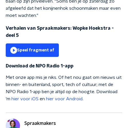
baan op zijn privéleven. "Soms ben je op zaterdag zo
afgeleefd dat het konijnenhok schoonmaken maar even
moet wachten."
Verhalen van Spraakmakers: Wopke Hoekstra -
deel 5
Speel fragment af
Download de NPO Radio 1-app
Met onze app mis je niks. Of het nou gaat om nieuws uit
binnen- en buitenland, sport, tech of cultuur; met de
NPO Radio 1-app ben je altijd op de hoogte. Download
'm
hier voor iOS
en
hier voor Android
.
Spraakmakers