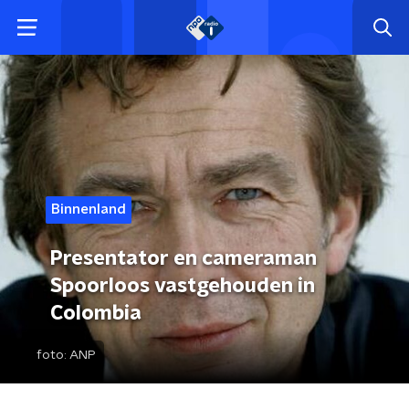
Binnenland
Presentator en cameraman
Spoorloos vastgehouden in
Colombia
foto:
ANP