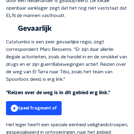
door een Nederlander is geadopteerd. De lokale
openbaar aanklager zegt dat het nog niet vaststaat dat
ELN de mannen vasthoudt.
Gevaarlijk
Catatumbo is een zeer gevaarlijke regio, zegt
correspondent Marc Bessems. "Er zijn daar allerlei
illegale activiteiten, zoals de handel in en de smokkel van
drugs en er zijn guerrillabewegingen actief. Reizen over
de weg van El Tarra naar Tibú, zoals het team van
Spoorloos deed, is erg link."
"Reizen over de weg is in dit gebied erg link."
Speel fragment af
Het leger heeft een speciale eenheid veiligheidstroepen,
gespecialiseerd in ontvoeringen, naar het gebied