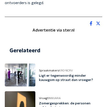
ontvoerders is gelegd.
Advertentie via ster.nl
Gerelateerd
Spraakmakers
KRO-NCRV
Ligt er tegenwoordig minder
kauwgom op straat dan vroeger?
Vroeg!
BNNVARA
Zomergesprekken: de personen