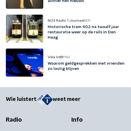
achter het nieuws
NOS Radio 1 Journaal
NOS
Historische tram 402 na twaalf jaar
restauratie weer op de rails in Den
Haag
Villa VdB
MAX
Waarom geldgesprekken met vrienden
zo lastig blijven
Wie luistert
weet meer
Radio
Info