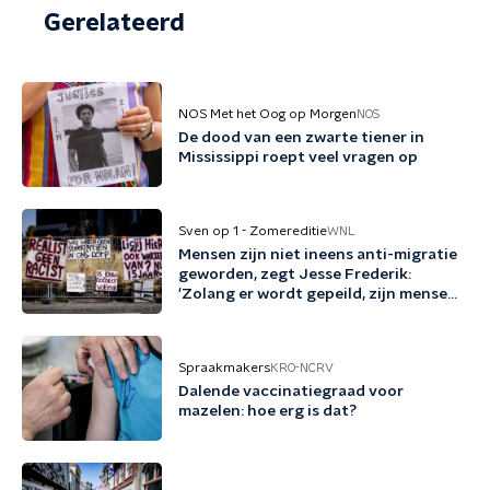
Gerelateerd
NOS Met het Oog op Morgen
NOS
De dood van een zwarte tiener in
Mississippi roept veel vragen op
Sven op 1 - Zomereditie
WNL
Mensen zijn niet ineens anti-migratie
geworden, zegt Jesse Frederik:
'Zolang er wordt gepeild, zijn mensen
tegen migratie'
Spraakmakers
KRO-NCRV
Dalende vaccinatiegraad voor
mazelen: hoe erg is dat?