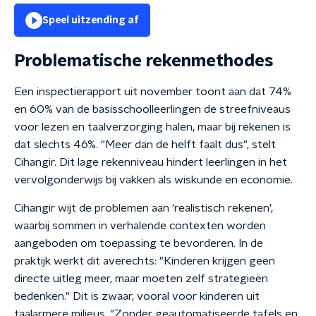
Speel uitzending af
Problematische rekenmethodes
Een inspectierapport uit november toont aan dat 74%
en 60% van de basisschoolleerlingen de streefniveaus
voor lezen en taalverzorging halen, maar bij rekenen is
dat slechts 46%. "Meer dan de helft faalt dus", stelt
Cihangir. Dit lage rekenniveau hindert leerlingen in het
vervolgonderwijs bij vakken als wiskunde en economie.
Cihangir wijt de problemen aan 'realistisch rekenen',
waarbij sommen in verhalende contexten worden
aangeboden om toepassing te bevorderen. In de
praktijk werkt dit averechts: "Kinderen krijgen geen
directe uitleg meer, maar moeten zelf strategieën
bedenken." Dit is zwaar, vooral voor kinderen uit
taalarmere milieus. "Zonder geautomatiseerde tafels en