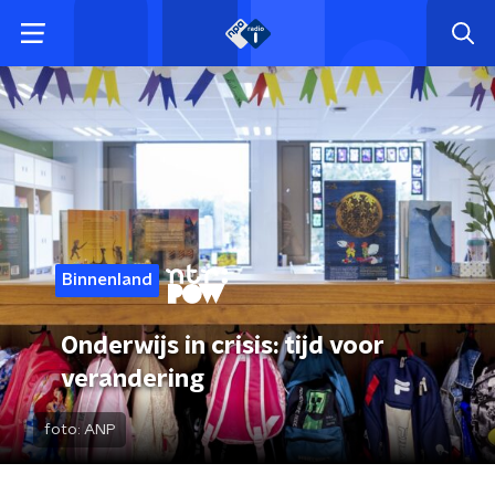
Binnenland
Onderwijs in crisis: tijd voor
verandering
foto:
ANP