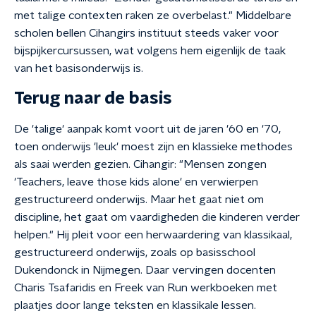
met talige contexten raken ze overbelast." Middelbare
scholen bellen Cihangirs instituut steeds vaker voor
bijspijkercursussen, wat volgens hem eigenlijk de taak
van het basisonderwijs is.
Terug naar de basis
De 'talige' aanpak komt voort uit de jaren '60 en '70,
toen onderwijs 'leuk' moest zijn en klassieke methodes
als saai werden gezien. Cihangir: "Mensen zongen
'Teachers, leave those kids alone' en verwierpen
gestructureerd onderwijs. Maar het gaat niet om
discipline, het gaat om vaardigheden die kinderen verder
helpen." Hij pleit voor een herwaardering van klassikaal,
gestructureerd onderwijs, zoals op basisschool
Dukendonck in Nijmegen. Daar vervingen docenten
Charis Tsafaridis en Freek van Run werkboeken met
plaatjes door lange teksten en klassikale lessen.