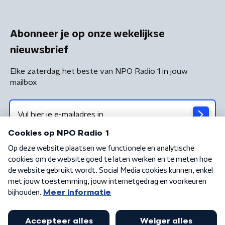
Abonneer je op onze wekelijkse
nieuwsbrief
Elke zaterdag het beste van NPO Radio 1 in jouw
mailbox
Algemene voorwaarden
Privacybeleid
Cookiebeleid