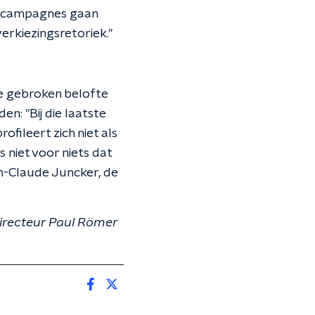
ke campagnes gaan
erkiezingsretoriek."
de gebroken belofte
n: "Bij die laatste
ofileert zich niet als
s niet voor niets dat
n-Claude Juncker, de
directeur Paul Römer