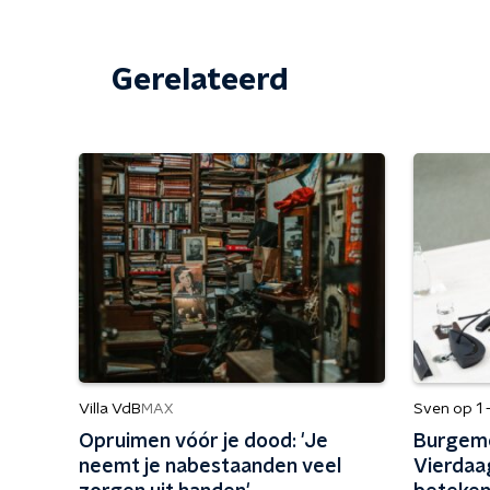
Gerelateerd
Villa VdB
Sven op 1 
MAX
Opruimen vóór je dood: 'Je
Burgeme
neemt je nabestaanden veel
Vierdaa