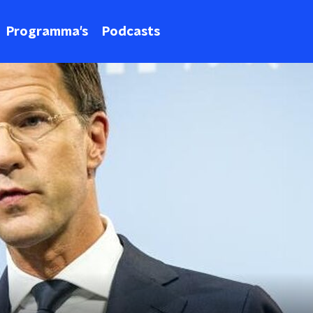
Programma's
Podcasts