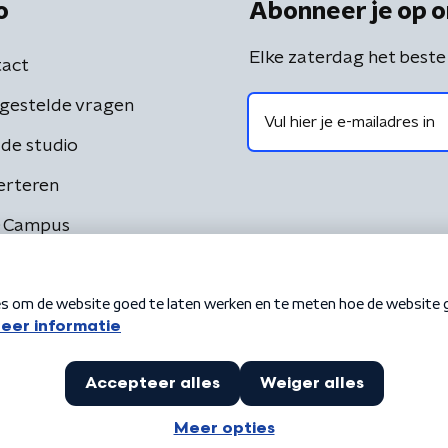
o
Abonneer je op o
Elke zaterdag het beste
act
gestelde vragen
de studio
erteren
 Campus