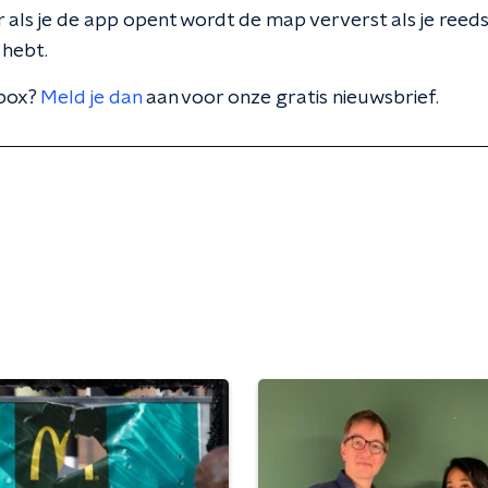
eer als je de app opent wordt de map ververst als je reed
 hebt.
lbox?
Meld je dan
aan voor onze gratis nieuwsbrief.