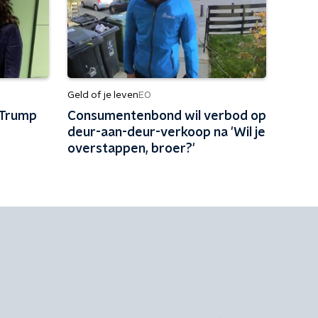
Geld of je leven
EO
 Trump
Consumentenbond wil verbod op
deur-aan-deur-verkoop na 'Wil je
overstappen, broer?'