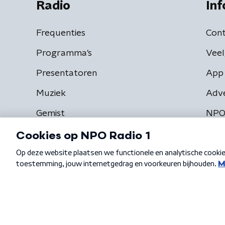
Radio
Inf
Frequenties
Cont
Programma's
Veel
Presentatoren
App 
Muziek
Adv
Gemist
NPO
Algemene voorwaarden
Privacybeleid