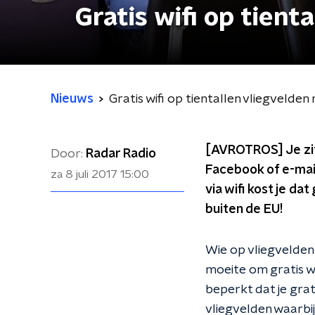
Gratis wifi op tient
Nieuws
Gratis wifi op tientallen vliegvelde
[AVROTROS] Je zit 
Door:
Radar Radio
Facebook of e-mail
za 8 juli 2017
15:00
via wifi kost je da
buiten de EU!
Wie op vliegvelden 
moeite om gratis wi
beperkt dat je grat
vliegvelden waarbij