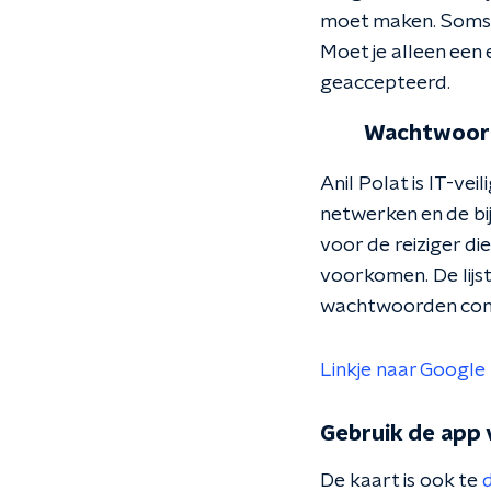
moet maken. Soms be
Moet je alleen een e
geaccepteerd.
Wachtwoord
Anil Polat is IT-ve
netwerken en de bi
voor de reiziger di
voorkomen. De lijs
wachtwoorden cons
Linkje naar Googl
Gebruik de app 
De kaart is ook te