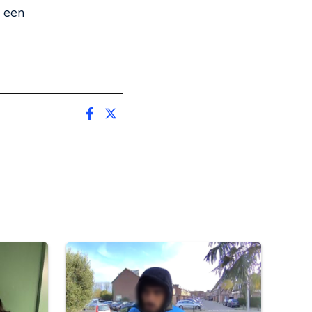
s een