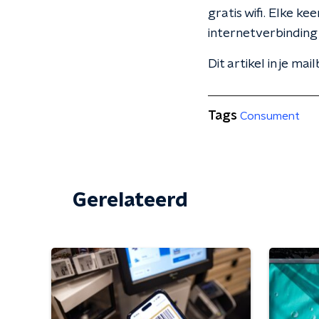
gratis wifi. Elke k
internetverbinding
Dit artikel in je mai
Tags
Consument
Gerelateerd