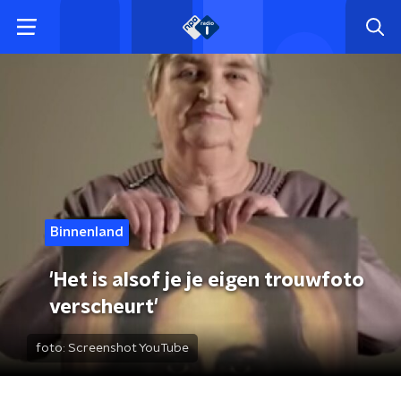
Binnenland
'Het is alsof je je eigen trouwfoto
verscheurt'
foto:
Screenshot YouTube