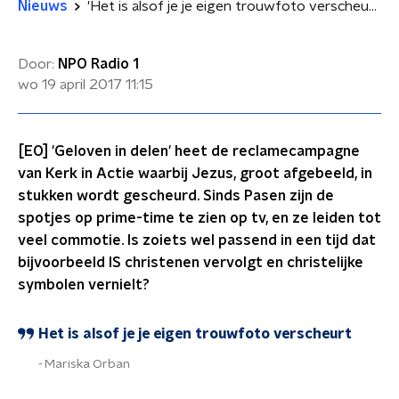
Nieuws
'Het is alsof je je eigen trouwfoto verscheurt'
Door:
NPO Radio 1
wo 19 april 2017
11:15
[EO] 'Geloven in delen' heet de reclamecampagne
van Kerk in Actie waarbij Jezus, groot afgebeeld, in
stukken wordt gescheurd. Sinds Pasen zijn de
spotjes op prime-time te zien op tv, en ze leiden tot
veel commotie. Is zoiets wel passend in een tijd dat
bijvoorbeeld IS christenen vervolgt en christelijke
symbolen vernielt?
Het is alsof je je eigen trouwfoto verscheurt
Mariska Orban