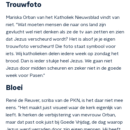
Trouwfoto
Mariska Orban van het Katholiek Nieuwsblad vindt van
niet. "Wat moeten mensen die naar ons land zijn
gevlucht wel niet denken als ze de tv aan zetten en zien
dat Jezus verscheurd wordt? Het is alsof je je eigen
trouwfoto verscheurt! Die foto staat symbool voor
iets. Wij katholieken delen iedere week op zondag het
brood. Dan is ieder stukje heel Jezus. We gaan niet
Jezus door midden scheuren en zeker niet in de goede
week voor Pasen."
Bloei
René de Reuver, scriba van de PKN, is het daar niet mee
eens. "Het maakt juist visueel waar de kerk eigenlijk van
leeft. Ik herken de verbijstering van mevrouw Orban,
maar dat past ook juist bij Goede Vrijdag, de dag waarop
Jezus werd verraden door zijn eigen mensen. Hij heeft