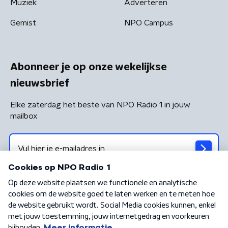
Muziek
Adverteren
Gemist
NPO Campus
Abonneer je op onze wekelijkse
nieuwsbrief
Elke zaterdag het beste van NPO Radio 1 in jouw
mailbox
Algemene voorwaarden
Privacybeleid