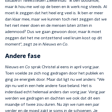
Elisabeth TweeSteden Ziekenhuis: "
Ik ben doodmoe,
maar ik hou me wel op de been en ik werk nog steeds. Al
moet ik zeggen dat het heel erg veel is. Ik ben er meer
dan klaar mee, maar we kunnen toch niet zeggen dat we
het niet meer doen en de mensen laten zitten in
ademnood? Dus we gaan gewoon door, maar ik moet
zeggen dat het me ontzettend veel kruim kost op dit
moment", zegt ze in
Nieuws en Co
.
Andere fase
Nieuws en Co
sprak Christel al eens in april vorig jaar.
Toen voelde ze zich nog gedragen door het publiek en
ging ze energiek door. Maar dat ligt nu wel anders: "
We
zijn nu wel in een hele andere fase beland. Het is
inderdaad echt helemaal anders dan vorig jaar. Vorig jaar
werden we gedragen en dachten we ook dat dit een
maandje of twee zou duren. Nu zijn we ruim een jaar
verder en de moed zakt je soms in de schoenen. Je