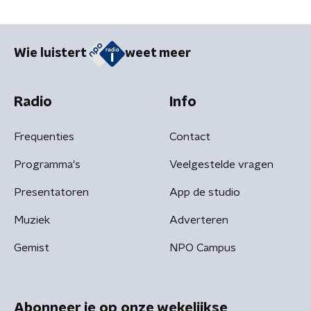
Wie luistert
weet meer
Radio
Info
Frequenties
Contact
Programma's
Veelgestelde vragen
Presentatoren
App de studio
Muziek
Adverteren
Gemist
NPO Campus
Abonneer je op onze wekelijkse