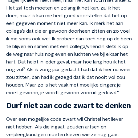
"
Eigenlijk liever niet meer, maar het kan toch niet anders.
Het zal toch moeten en zolang ik het kan, zal ik het
doen, maar ik kan me heel goed voorstellen dat het op
een gegeven moment niet meer kan. Ik merk het aan
collega’s dat die er gewoon doorheen zitten en zo voel
ik me soms ook wel. Ik probeer dan toch nog op de been
te blijven en samen met een collega/vriendin klets ik op
de weg naar huis nog even en luchten we bij elkaar het
hart. Dat helpt in ieder geval, maar hoe lang hou ik het
nog vol? Als ik vorig jaar gedacht had dat ik hier nu weer
zou zitten, dan had ik gezegd dat ik dat nooit vol zou
houden. Maar zo is het vaak met moeilijke dingen: je
moet gewoon, je wordt gewoon vooruit geduwd."
Durf niet aan code zwart te denken
Over een mogelijke code zwart wil Christel het liever
niet hebben. Als die ingaat, zouden artsen en
verpleegkundigen moeten kiezen wie ze nog gaan