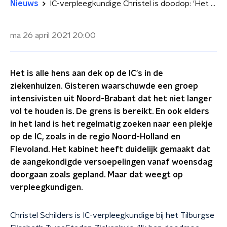
Nieuws
IC-verpleegkundige Christel is doodop: 'Het kost me veel kruim op dit moment'
ma 26 april 2021
20:00
Het is alle hens aan dek op de IC's in de
ziekenhuizen. Gisteren waarschuwde een groep
intensivisten uit Noord-Brabant dat het niet langer
vol te houden is. De grens is bereikt. En ook elders
in het land is het regelmatig zoeken naar een plekje
op de IC, zoals in de regio Noord-Holland en
Flevoland. Het kabinet heeft duidelijk gemaakt dat
de aangekondigde versoepelingen vanaf woensdag
doorgaan zoals gepland. Maar dat weegt op
verpleegkundigen.
Christel Schilders is IC-verpleegkundige bij het Tilburgse