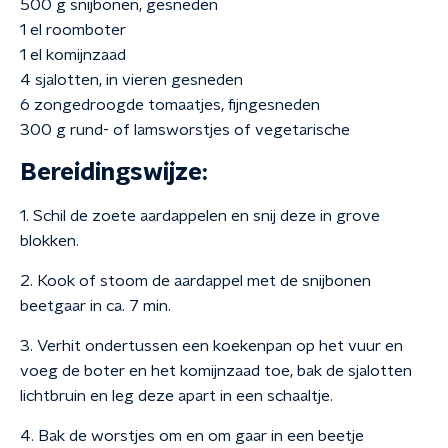
500 g snijbonen, gesneden
1 el roomboter
1 el komijnzaad
4 sjalotten, in vieren gesneden
6 zongedroogde tomaatjes, fijngesneden
300 g rund- of lamsworstjes of vegetarische
Bereidingswijze:
1. Schil de zoete aardappelen en snij deze in grove
blokken.
2. Kook of stoom de aardappel met de snijbonen
beetgaar in ca. 7 min.
3. Verhit ondertussen een koekenpan op het vuur en
voeg de boter en het komijnzaad toe, bak de sjalotten
lichtbruin en leg deze apart in een schaaltje.
4. Bak de worstjes om en om gaar in een beetje