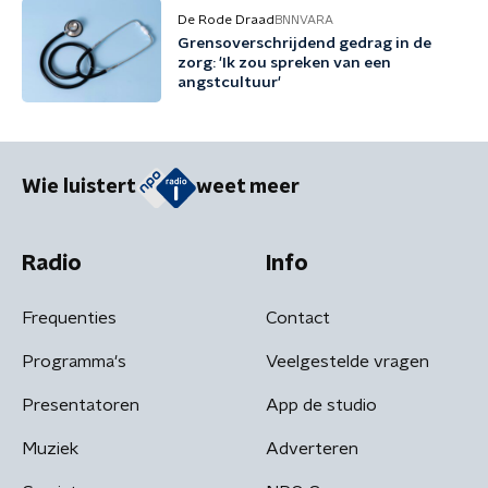
De Rode Draad
BNNVARA
Grensoverschrijdend gedrag in de
zorg: 'Ik zou spreken van een
angstcultuur'
Wie luistert
weet meer
Radio
Info
Frequenties
Contact
Programma's
Veelgestelde vragen
Presentatoren
App de studio
Muziek
Adverteren