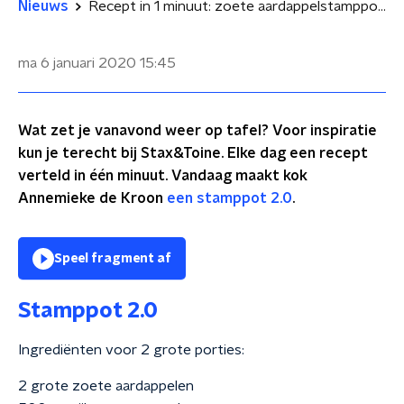
Nieuws
Recept in 1 minuut: zoete aardappelstamppot 2.0
ma 6 januari 2020
15:45
Wat zet je vanavond weer op tafel? Voor inspiratie
kun je terecht bij Stax&Toine. Elke dag een recept
verteld in één minuut. Vandaag maakt kok
Annemieke de Kroon
een stamppot 2.0
.
Speel fragment af
Stamppot 2.0
Ingrediënten voor 2 grote porties:
2 grote zoete aardappelen