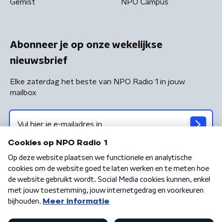
Gemist
NPO Campus
Abonneer je op onze wekelijkse
nieuwsbrief
Elke zaterdag het beste van NPO Radio 1 in jouw
mailbox
Algemene voorwaarden
Privacybeleid
Cookiebeleid