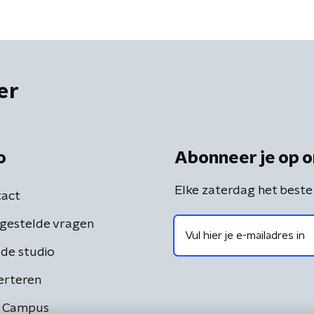
er
o
Abonneer je op o
Elke zaterdag het beste
act
gestelde vragen
de studio
erteren
 Campus