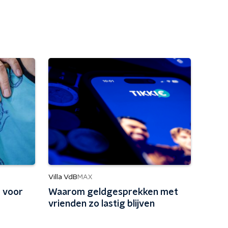
Villa VdB
MAX
 voor
Waarom geldgesprekken met
vrienden zo lastig blijven