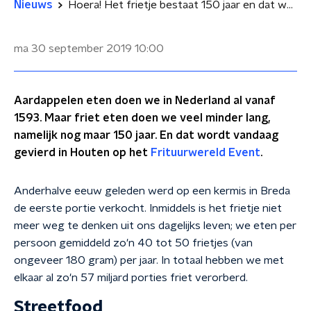
Nieuws
Hoera! Het frietje bestaat 150 jaar en dat wordt gevierd met een smulgids
ma 30 september 2019
10:00
Aardappelen eten doen we in Nederland al vanaf
1593. Maar friet eten doen we veel minder lang,
namelijk nog maar 150 jaar. En dat wordt vandaag
gevierd in Houten op het
Frituurwereld Event
.
Anderhalve eeuw geleden werd op een kermis in Breda
de eerste portie verkocht. Inmiddels is het frietje niet
meer weg te denken uit ons dagelijks leven; we eten per
persoon gemiddeld zo'n 40 tot 50 frietjes (van
ongeveer 180 gram) per jaar. In totaal hebben we met
elkaar al zo'n 57 miljard porties friet verorberd.
Streetfood