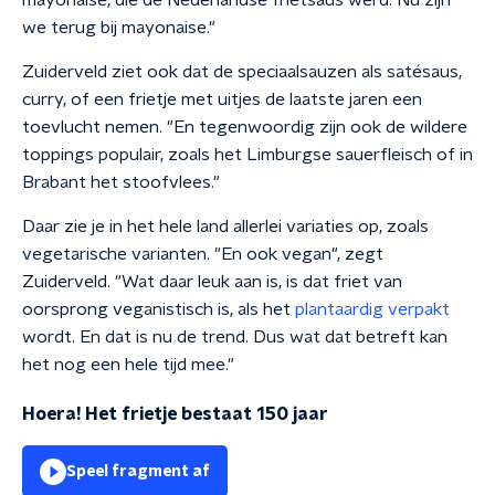
mayonaise, die de Nederlandse frietsaus werd. Nu zijn
we terug bij mayonaise."
Zuiderveld ziet ook dat de speciaalsauzen als satésaus,
curry, of een frietje met uitjes de laatste jaren een
toevlucht nemen. "En tegenwoordig zijn ook de wildere
toppings populair, zoals het Limburgse sauerfleisch of in
Brabant het stoofvlees."
Daar zie je in het hele land allerlei variaties op, zoals
vegetarische varianten. "En ook vegan", zegt
Zuiderveld. "Wat daar leuk aan is, is dat friet van
oorsprong veganistisch is, als het
plantaardig verpakt
wordt. En dat is nu de trend. Dus wat dat betreft kan
het nog een hele tijd mee."
Hoera! Het frietje bestaat 150 jaar
Speel fragment af