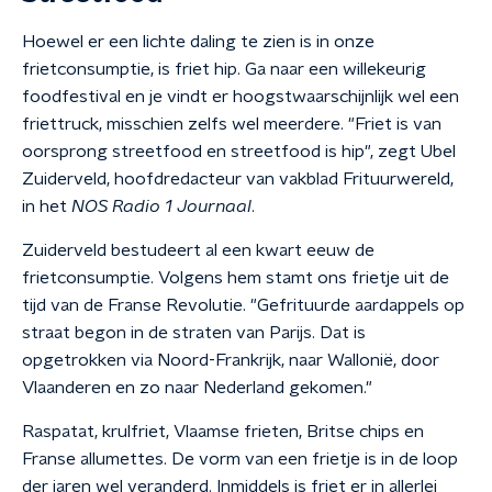
Hoewel er een lichte daling te zien is in onze
frietconsumptie, is friet hip. Ga naar een willekeurig
foodfestival en je vindt er hoogstwaarschijnlijk wel een
friettruck, misschien zelfs wel meerdere. "Friet is van
oorsprong streetfood en streetfood is hip", zegt Ubel
Zuiderveld, hoofdredacteur van vakblad Frituurwereld,
in het
NOS Radio 1 Journaal
.
Zuiderveld bestudeert al een kwart eeuw de
frietconsumptie. Volgens hem stamt ons frietje uit de
tijd van de Franse Revolutie. "Gefrituurde aardappels op
straat begon in de straten van Parijs. Dat is
opgetrokken via Noord-Frankrijk, naar Wallonië, door
Vlaanderen en zo naar Nederland gekomen."
Raspatat, krulfriet, Vlaamse frieten, Britse chips en
Franse allumettes. De vorm van een frietje is in de loop
der jaren wel veranderd. Inmiddels is friet er in allerlei