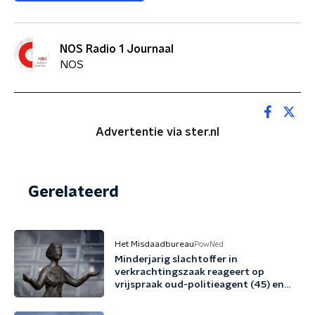
NOS Radio 1 Journaal
NOS
Advertentie via ster.nl
Gerelateerd
Het Misdaadbureau
PowNed
Minderjarig slachtoffer in
verkrachtingszaak reageert op
vrijspraak oud-politieagent (45) en
vriend (48)