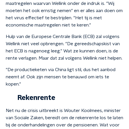
maatregelen waarvan Wellink onder de indruk is. "Wij
moeten het ook ernstig nemen" en er alles aan doen om
het virus effectief te bestrijden. "Het tij is met
economische maatregelen niet te keren."
Hulp van de Europese Centrale Bank (ECB) zal volgens
Wellink niet veel opbrengen. "De gereedschapskist van
het ECB is nagenoeg leeg." Wat ze kunnen doen, is de
rente verlagen. Maar dat zal volgens Wellink niet helpen.
"De productieketen via China ligt stil, dus het aanbod
neemt af. Ook zijn mensen te benauwd om iets te
kopen."
Rekenrente
Net nu de crisis uitbreekt is Wouter Koolmees, minister
van Sociale Zaken, bereidt om de rekenrente los te laten
bij de onderhandelingen over de pensioenen. Wat voor