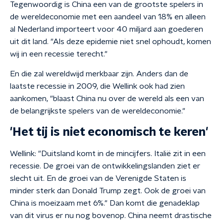
Tegenwoordig is China een van de grootste spelers in
de wereldeconomie met een aandeel van 18% en alleen
al Nederland importeert voor 40 miljard aan goederen
uit dit land. "Als deze epidemie niet snel ophoudt, komen
wij in een recessie terecht."
En die zal wereldwijd merkbaar zijn. Anders dan de
laatste recessie in 2009, die Wellink ook had zien
aankomen, "blaast China nu over de wereld als een van
de belangrijkste spelers van de wereldeconomie."
'Het tij is niet economisch te keren'
Wellink: "Duitsland komt in de mincijfers. Italië zit in een
recessie. De groei van de ontwikkelingslanden ziet er
slecht uit. En de groei van de Verenigde Staten is
minder sterk dan Donald Trump zegt. Ook de groei van
China is moeizaam met 6%." Dan komt die genadeklap
van dit virus er nu nog bovenop. China neemt drastische