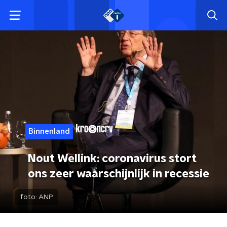
Binnenland
Nout Wellink: coronavirus stort
ons zeer waarschijnlijk in recessie
foto:
ANP