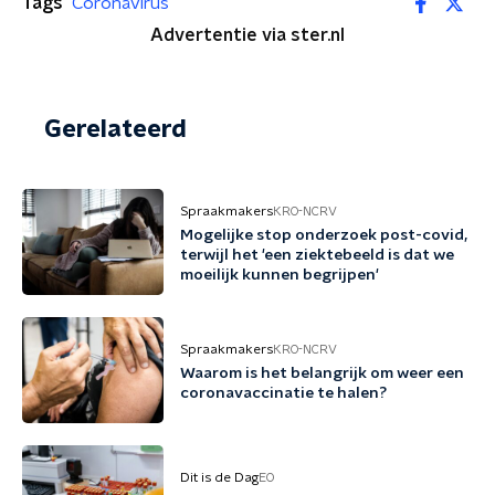
Tags
Coronavirus
Advertentie via ster.nl
Gerelateerd
Spraakmakers
KRO-NCRV
Mogelijke stop onderzoek post-covid,
terwijl het 'een ziektebeeld is dat we
moeilijk kunnen begrijpen'
Spraakmakers
KRO-NCRV
Waarom is het belangrijk om weer een
coronavaccinatie te halen?
Dit is de Dag
EO