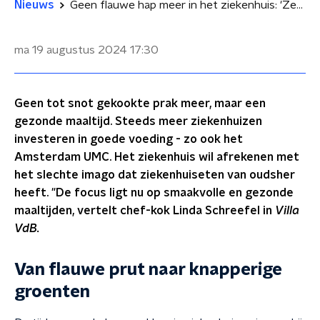
Nieuws
Geen flauwe hap meer in het ziekenhuis: 'Zetten in op gezonde en smaakvolle voeding'
ma 19 augustus 2024
17:30
Geen tot snot gekookte prak meer, maar een
gezonde maaltijd. Steeds meer ziekenhuizen
investeren in goede voeding - zo ook het
Amsterdam UMC. Het ziekenhuis wil afrekenen met
het slechte imago dat ziekenhuiseten van oudsher
heeft. "De focus ligt nu op smaakvolle en gezonde
maaltijden, vertelt chef-kok Linda Schreefel in
Villa
VdB.
Van flauwe prut naar knapperige
groenten