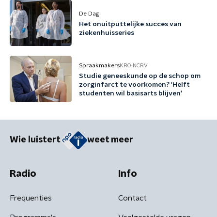
De Dag
Het onuitputtelijke succes van
ziekenhuisseries
Spraakmakers
KRO-NCRV
Studie geneeskunde op de schop om
zorginfarct te voorkomen? 'Helft
studenten wil basisarts blijven'
Wie luistert
weet meer
Radio
Info
Frequenties
Contact