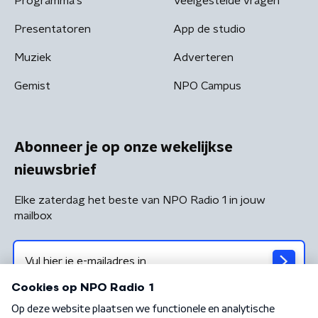
Programma's
Veelgestelde vragen
Presentatoren
App de studio
Muziek
Adverteren
Gemist
NPO Campus
Abonneer je op onze wekelijkse
nieuwsbrief
Elke zaterdag het beste van NPO Radio 1 in jouw
mailbox