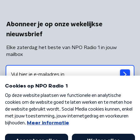
Abonneer je op onze wekelijkse
nieuwsbrief
Elke zaterdag het beste van NPO Radio 1 in jouw
mailbox
Algemene voorwaarden
Privacybeleid
Cookiebeleid