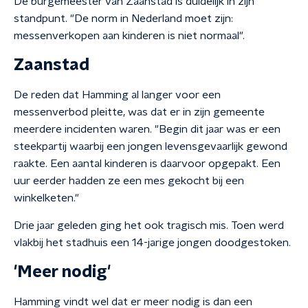
De burgemeester van Zaanstad is duidelijk in zijn
standpunt. "De norm in Nederland moet zijn:
messenverkopen aan kinderen is niet normaal".
Zaanstad
De reden dat Hamming al langer voor een
messenverbod pleitte, was dat er in zijn gemeente
meerdere incidenten waren. "Begin dit jaar was er een
steekpartij waarbij een jongen levensgevaarlijk gewond
raakte. Een aantal kinderen is daarvoor opgepakt. Een
uur eerder hadden ze een mes gekocht bij een
winkelketen."
Drie jaar geleden ging het ook tragisch mis. Toen werd
vlakbij het stadhuis een 14-jarige jongen doodgestoken.
'Meer nodig'
Hamming vindt wel dat er meer nodig is dan een