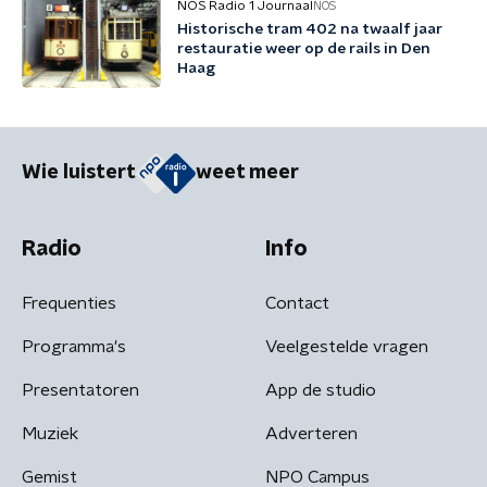
NOS Radio 1 Journaal
NOS
Historische tram 402 na twaalf jaar
restauratie weer op de rails in Den
Haag
Wie luistert
weet meer
Radio
Info
Frequenties
Contact
Programma's
Veelgestelde vragen
Presentatoren
App de studio
Muziek
Adverteren
Gemist
NPO Campus