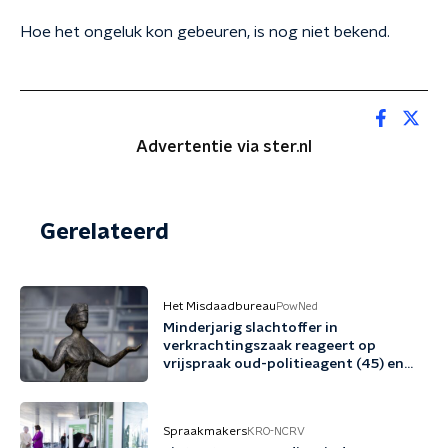
Hoe het ongeluk kon gebeuren, is nog niet bekend.
Advertentie via ster.nl
Gerelateerd
Het Misdaadbureau
PowNed
Minderjarig slachtoffer in
verkrachtingszaak reageert op
vrijspraak oud-politieagent (45) en
vriend (48)
Spraakmakers
KRO-NCRV