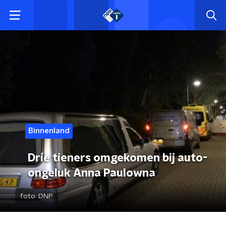
Binnenland
Drie tieners omgekomen bij auto-
ongeluk Anna Paulowna
foto:
DNP