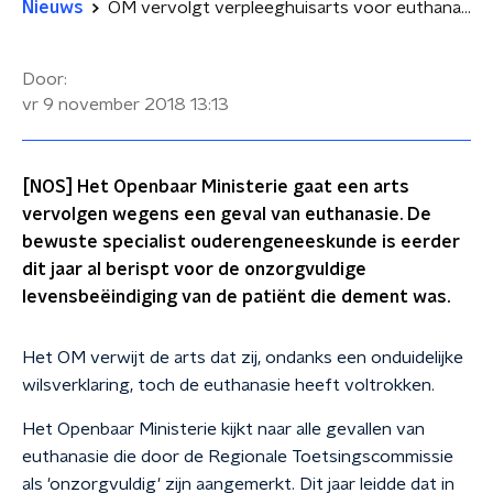
Nieuws
OM vervolgt verpleeghuisarts voor euthanasie op demente vrouw
Door:
vr 9 november 2018
13:13
[NOS] Het Openbaar Ministerie gaat een arts
vervolgen wegens een geval van euthanasie. De
bewuste specialist ouderengeneeskunde is eerder
dit jaar al berispt voor de onzorgvuldige
levensbeëindiging van de patiënt die dement was.
Het OM verwijt de arts dat zij, ondanks een onduidelijke
wilsverklaring, toch de euthanasie heeft voltrokken.
Het Openbaar Ministerie kijkt naar alle gevallen van
euthanasie die door de Regionale Toetsingscommissie
als 'onzorgvuldig' zijn aangemerkt. Dit jaar leidde dat in