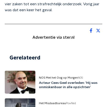
vier zaken tot een strafrechtelijk onderzoek. Vorig jaar
was dat een keer het geval.
Advertentie via ster.nl
Gerelateerd
NOS Met het Oog op Morgen
NOS
Acteur Cees Geel overleden: 'Hij was
onmiskenbaar in alle opzichten'
Het Misdaadbureau
PowNed