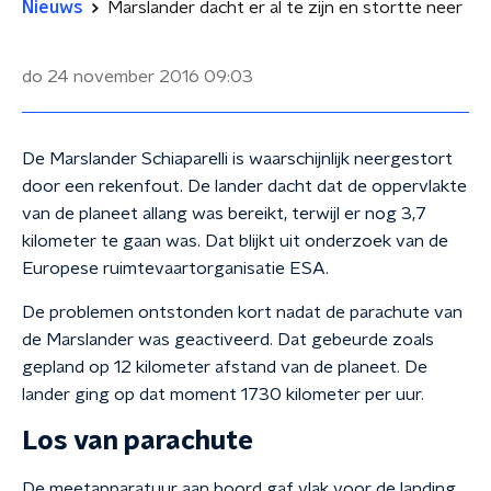
Nieuws
Marslander dacht er al te zijn en stortte neer
do 24 november 2016
09:03
De Marslander Schiaparelli is waarschijnlijk neergestort
door een rekenfout. De lander dacht dat de oppervlakte
van de planeet allang was bereikt, terwijl er nog 3,7
kilometer te gaan was. Dat blijkt uit onderzoek van de
Europese ruimtevaartorganisatie ESA.
De problemen ontstonden kort nadat de parachute van
de Marslander was geactiveerd. Dat gebeurde zoals
gepland op 12 kilometer afstand van de planeet. De
lander ging op dat moment 1730 kilometer per uur.
Los van parachute
De meetapparatuur aan boord gaf vlak voor de landing