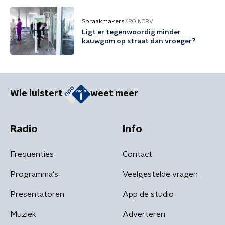
Spraakmakers
KRO-NCRV
Ligt er tegenwoordig minder
kauwgom op straat dan vroeger?
Wie luistert
weet meer
Radio
Info
Frequenties
Contact
Programma's
Veelgestelde vragen
Presentatoren
App de studio
Muziek
Adverteren