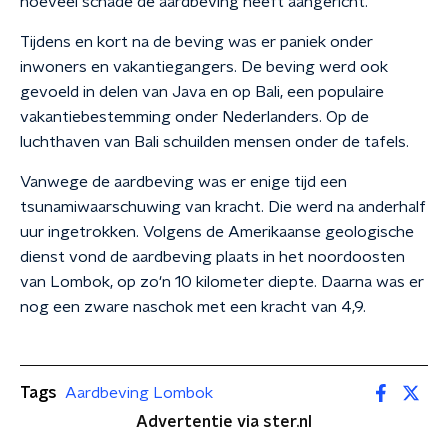
hoeveel schade de aardbeving heeft aangericht.
Tijdens en kort na de beving was er paniek onder
inwoners en vakantiegangers. De beving werd ook
gevoeld in delen van Java en op Bali, een populaire
vakantiebestemming onder Nederlanders. Op de
luchthaven van Bali schuilden mensen onder de tafels.
Vanwege de aardbeving was er enige tijd een
tsunamiwaarschuwing van kracht. Die werd na anderhalf
uur ingetrokken. Volgens de Amerikaanse geologische
dienst vond de aardbeving plaats in het noordoosten
van Lombok, op zo'n 10 kilometer diepte. Daarna was er
nog een zware naschok met een kracht van 4,9.
Tags
Aardbeving Lombok
Advertentie via ster.nl