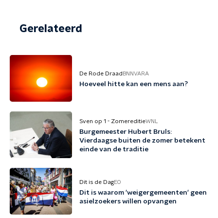
Gerelateerd
De Rode Draad
BNNVARA
Hoeveel hitte kan een mens aan?
Sven op 1 - Zomereditie
WNL
Burgemeester Hubert Bruls:
Vierdaagse buiten de zomer betekent
einde van de traditie
Dit is de Dag
EO
Dit is waarom 'weigergemeenten' geen
asielzoekers willen opvangen