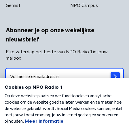
Gemist
NPO Campus
Abonneer je op onze wekelijkse
nieuwsbrief
Elke zaterdag het beste van NPO Radio 1 in jouw
mailbox
Algemene voorwaarden
Privacybeleid
Cookiebeleid