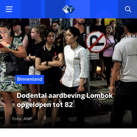
Binnenland
Dodental aardbeving Lombok
opgelopen tot 82
foto:
ANP