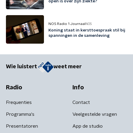
open is over zijn ziekte?
NOS Radio 1 Journaal
NOS
Koning staat in kersttoespraak stil bij
spanningen in de samenleving
Wie luistert
weet meer
Radio
Info
Frequenties
Contact
Programma's
Veelgestelde vragen
Presentatoren
App de studio