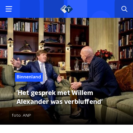
Binnenland
'Het gesprek met Willem
Alexander was verbluffend'
foto:
ANP