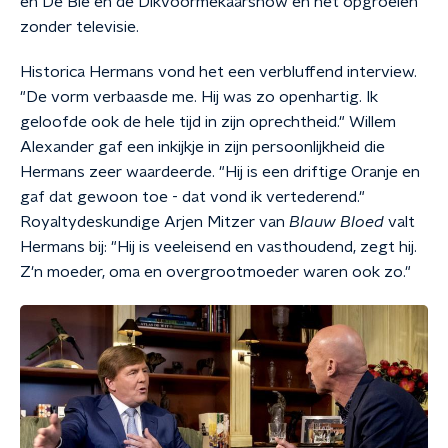
en De Bie en de Dikvoormekaarshow en het opgroeien
zonder televisie.
Historica Hermans vond het een verbluffend interview.
"De vorm verbaasde me. Hij was zo openhartig. Ik
geloofde ook de hele tijd in zijn oprechtheid." Willem
Alexander gaf een inkijkje in zijn persoonlijkheid die
Hermans zeer waardeerde. "Hij is een driftige Oranje en
gaf dat gewoon toe - dat vond ik vertederend."
Royaltydeskundige Arjen Mitzer van
Blauw Bloed
valt
Hermans bij: "Hij is veeleisend en vasthoudend, zegt hij.
Z'n moeder, oma en overgrootmoeder waren ook zo."