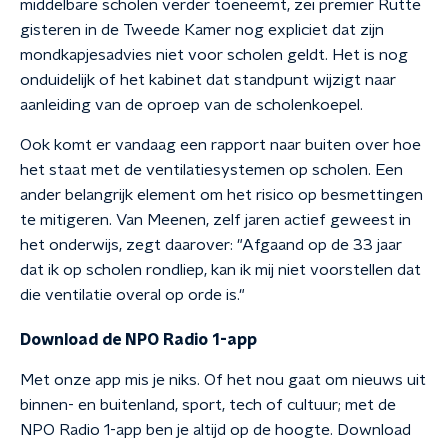
middelbare scholen verder toeneemt, zei premier Rutte
gisteren in de Tweede Kamer nog expliciet dat zijn
mondkapjesadvies niet voor scholen geldt. Het is nog
onduidelijk of het kabinet dat standpunt wijzigt naar
aanleiding van de oproep van de scholenkoepel.
Ook komt er vandaag een rapport naar buiten over hoe
het staat met de ventilatiesystemen op scholen. Een
ander belangrijk element om het risico op besmettingen
te mitigeren. Van Meenen, zelf jaren actief geweest in
het onderwijs, zegt daarover: "Afgaand op de 33 jaar
dat ik op scholen rondliep, kan ik mij niet voorstellen dat
die ventilatie overal op orde is."
Download de NPO Radio 1-app
Met onze app mis je niks. Of het nou gaat om nieuws uit
binnen- en buitenland, sport, tech of cultuur; met de
NPO Radio 1-app ben je altijd op de hoogte. Download