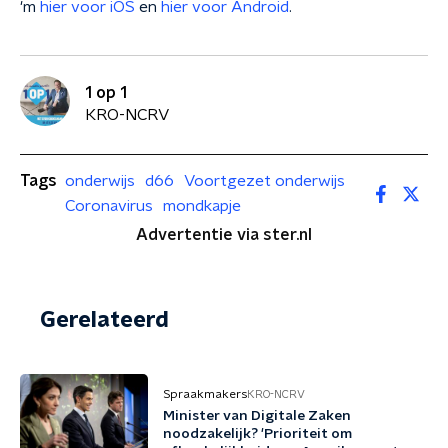
'm
hier voor iOS
en
hier voor Android
.
1 op 1
KRO-NCRV
Tags
onderwijs
d66
Voortgezet onderwijs
Coronavirus
mondkapje
Advertentie via ster.nl
Gerelateerd
Spraakmakers
KRO-NCRV
Minister van Digitale Zaken
noodzakelijk? 'Prioriteit om