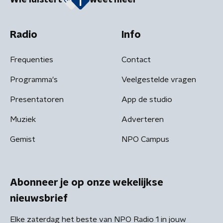
Wie luistert
weet meer
Radio
Info
Frequenties
Contact
Programma's
Veelgestelde vragen
Presentatoren
App de studio
Muziek
Adverteren
Gemist
NPO Campus
Abonneer je op onze wekelijkse
nieuwsbrief
Elke zaterdag het beste van NPO Radio 1 in jouw