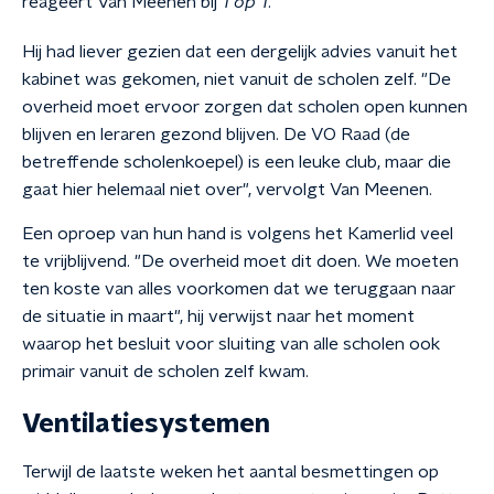
reageert Van Meenen bij
1 op 1
.
Hij had liever gezien dat een dergelijk advies vanuit het
kabinet was gekomen, niet vanuit de scholen zelf. "De
overheid moet ervoor zorgen dat scholen open kunnen
blijven en leraren gezond blijven. De VO Raad (de
betreffende scholenkoepel) is een leuke club, maar die
gaat hier helemaal niet over", vervolgt Van Meenen.
Een oproep van hun hand is volgens het Kamerlid veel
te vrijblijvend. "De overheid moet dit doen. We moeten
ten koste van alles voorkomen dat we teruggaan naar
de situatie in maart", hij verwijst naar het moment
waarop het besluit voor sluiting van alle scholen ook
primair vanuit de scholen zelf kwam.
Ventilatiesystemen
Terwijl de laatste weken het aantal besmettingen op