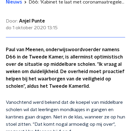
Nieuws
D66: 'Kabinet te laat met coronamaatregelen middelbare scholen'
Door:
Anjel Punte
do 1 oktober 2020
13:15
Paul van Meenen, onderwijswoordvoerder namens
D66 in de Tweede Kamer, is allerminst optimistisch
over de situatie op middelbare scholen. "Ik vraag al
weken om duidelijkheid. De overheid moet proactief
helpen bij het waarborgen van de veiligheid op
scholen", aldus het Tweede Kamerlid.
Vanochtend werd bekend dat de koepel van middelbare
scholen wil dat leerlingen mondkapjes in gangen en
kantines gaan dragen. Niet in de klas, wanneer ze op hun
stoel zitten. "Dat komt nogal armoedig op mij over",