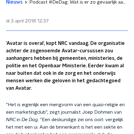
Nieuws
Podcast #DeDag: Wat is er zo gevaarlijk aan Avatar?
di 3 april 2018
12:37
'Avatar is overal', kopt NRC vandaag. De organisatie
achter de zogenoemde Avatar-cursussen zou
aanhangers hebben bij gemeenten, ministeries, de
politie en het Openbaar Ministerie. Eerder kwam al
naar buiten dat ook in de zorg en het onderwijs
mensen werken die geloven in het gedachtegoed
van Avatar.
"Het is eigenlijk een mengvorm van een quasi-religie en
een marketingclub", zegt journalist Joep Dohmen van
NRC
in
De Dag
. "Een deskundige zei ons ooit: vergelijk
het met een ui. Aan de binnenkant is het een sekte en