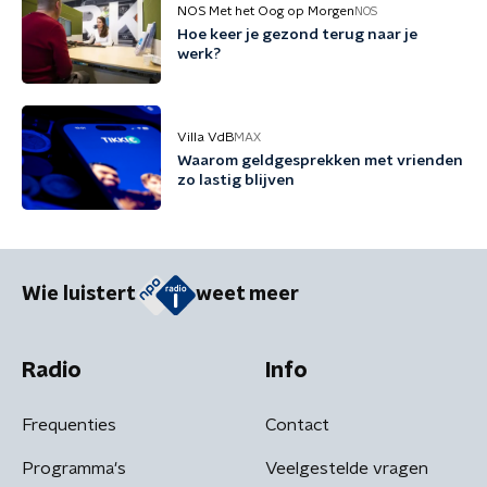
NOS Met het Oog op Morgen
NOS
Hoe keer je gezond terug naar je
werk?
Villa VdB
MAX
Waarom geldgesprekken met vrienden
zo lastig blijven
Wie luistert
weet meer
Radio
Info
Frequenties
Contact
Programma's
Veelgestelde vragen