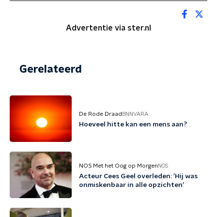
Advertentie via ster.nl
Gerelateerd
De Rode Draad
BNNVARA
Hoeveel hitte kan een mens aan?
NOS Met het Oog op Morgen
NOS
Acteur Cees Geel overleden: 'Hij was
onmiskenbaar in alle opzichten'