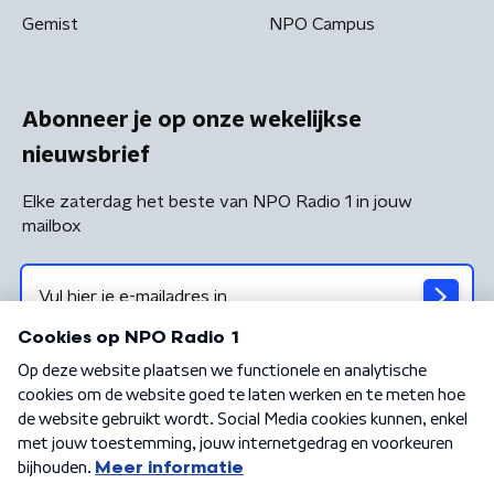
Gemist
NPO Campus
Abonneer je op onze wekelijkse
nieuwsbrief
Elke zaterdag het beste van NPO Radio 1 in jouw
mailbox
Algemene voorwaarden
Privacybeleid
Cookiebeleid