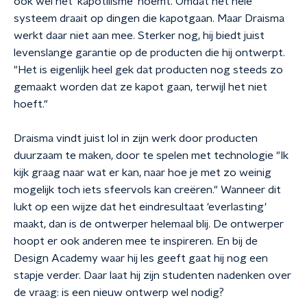
ook wel het 'kapotilisme' noemt. Omdat het hele
systeem draait op dingen die kapotgaan. Maar Draisma
werkt daar niet aan mee. Sterker nog, hij biedt juist
levenslange garantie op de producten die hij ontwerpt.
"Het is eigenlijk heel gek dat producten nog steeds zo
gemaakt worden dat ze kapot gaan, terwijl het niet
hoeft."
Draisma vindt juist lol in zijn werk door producten
duurzaam te maken, door te spelen met technologie "Ik
kijk graag naar wat er kan, naar hoe je met zo weinig
mogelijk toch iets sfeervols kan creëren." Wanneer dit
lukt op een wijze dat het eindresultaat 'everlasting'
maakt, dan is de ontwerper helemaal blij. De ontwerper
hoopt er ook anderen mee te inspireren. En bij de
Design Academy waar hij les geeft gaat hij nog een
stapje verder. Daar laat hij zijn studenten nadenken over
de vraag: is een nieuw ontwerp wel nodig?