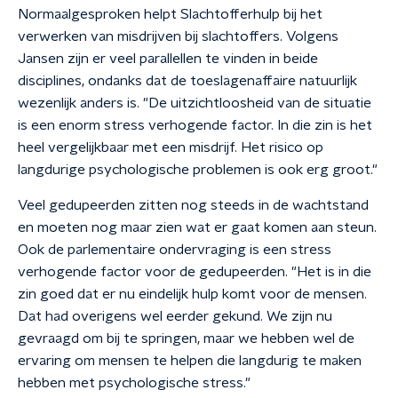
Normaalgesproken helpt Slachtofferhulp bij het
verwerken van misdrijven bij slachtoffers. Volgens
Jansen zijn er veel parallellen te vinden in beide
disciplines, ondanks dat de toeslagenaffaire natuurlijk
wezenlijk anders is. "De uitzichtloosheid van de situatie
is een enorm stress verhogende factor. In die zin is het
heel vergelijkbaar met een misdrijf. Het risico op
langdurige psychologische problemen is ook erg groot."
Veel gedupeerden zitten nog steeds in de wachtstand
en moeten nog maar zien wat er gaat komen aan steun.
Ook de parlementaire ondervraging is een stress
verhogende factor voor de gedupeerden. "Het is in die
zin goed dat er nu eindelijk hulp komt voor de mensen.
Dat had overigens wel eerder gekund. We zijn nu
gevraagd om bij te springen, maar we hebben wel de
ervaring om mensen te helpen die langdurig te maken
hebben met psychologische stress."