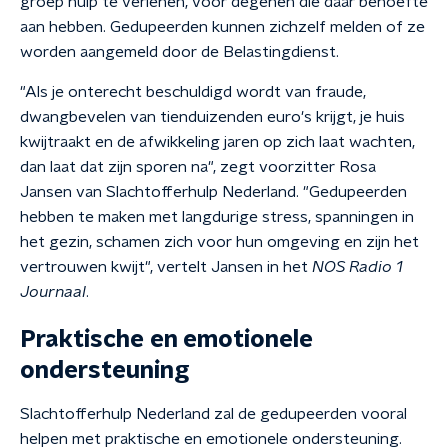
groep hulp te verlenen, voor degenen die daar behoefte
aan hebben. Gedupeerden kunnen zichzelf melden of ze
worden aangemeld door de Belastingdienst.
"Als je onterecht beschuldigd wordt van fraude,
dwangbevelen van tienduizenden euro's krijgt, je huis
kwijtraakt en de afwikkeling jaren op zich laat wachten,
dan laat dat zijn sporen na", zegt voorzitter Rosa
Jansen van Slachtofferhulp Nederland. "Gedupeerden
hebben te maken met langdurige stress, spanningen in
het gezin, schamen zich voor hun omgeving en zijn het
vertrouwen kwijt", vertelt Jansen in het
NOS Radio 1
Journaal
.
Praktische en emotionele
ondersteuning
Slachtofferhulp Nederland zal de gedupeerden vooral
helpen met praktische en emotionele ondersteuning.