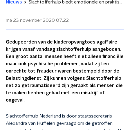
Nieuws
Slachtofferhulp biedt emotionele en praktische ondersteuning voor gedupeerden toeslagenaffaire
ma 23 november 2020
07:22
Gedupeerden van de kinderopvangtoeslagaffaire
krijgen vanaf vandaag slachtofferhulp aangeboden.
Een groot aantal mensen heeft niet alleen financiële
maar ook psychische problemen, nadat zij ten
onrechte tot fraudeur waren bestempeld door de
Belastingdienst. Zij kunnen volgens Slachtofferhulp
net zo getraumatiseerd zijn geraakt als mensen die
te maken hebben gehad met een misdrijf of
ongeval.
Slachtofferhulp Nederland is door staatssecretaris
Alexandra van Huffelen gevraagd om de getroffen