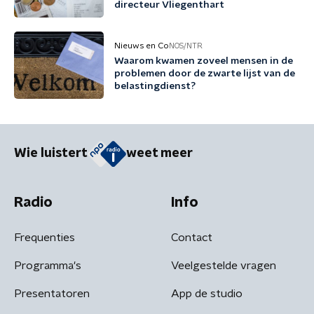
directeur Vliegenthart
Nieuws en Co
NOS/NTR
Waarom kwamen zoveel mensen in de
problemen door de zwarte lijst van de
belastingdienst?
Wie luistert
weet meer
Radio
Info
Frequenties
Contact
Programma's
Veelgestelde vragen
Presentatoren
App de studio