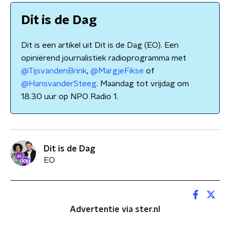
Dit is de Dag
Dit is een artikel uit Dit is de Dag (EO). Een
opiniërend journalistiek radioprogramma met
@TijsvandenBrink
,
@MargjeFikse
of
@HansvanderSteeg
. Maandag tot vrijdag om
18.30 uur op NPO Radio 1.
Dit is de Dag
EO
Advertentie via ster.nl