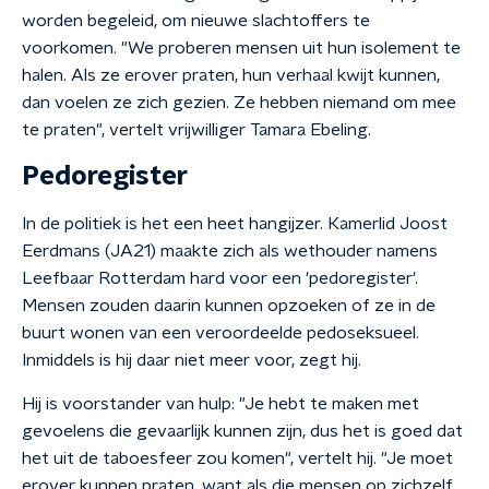
worden begeleid, om nieuwe slachtoffers te
voorkomen. "We proberen mensen uit hun isolement te
halen. Als ze erover praten, hun verhaal kwijt kunnen,
dan voelen ze zich gezien. Ze hebben niemand om mee
te praten", vertelt vrijwilliger Tamara Ebeling.
Pedoregister
In de politiek is het een heet hangijzer. Kamerlid Joost
Eerdmans (JA21) maakte zich als wethouder namens
Leefbaar Rotterdam hard voor een 'pedoregister'.
Mensen zouden daarin kunnen opzoeken of ze in de
buurt wonen van een veroordeelde pedoseksueel.
Inmiddels is hij daar niet meer voor, zegt hij.
Hij is voorstander van hulp: "Je hebt te maken met
gevoelens die gevaarlijk kunnen zijn, dus het is goed dat
het uit de taboesfeer zou komen", vertelt hij. "Je moet
erover kunnen praten, want als die mensen op zichzelf