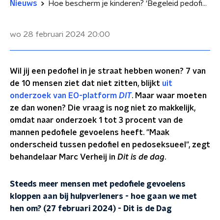
Nieuws
Hoe bescherm je kinderen? 'Begeleid pedofielen hoe je met hun gevoelens omgaat'
wo 28 februari 2024
20:00
Wil jij een pedofiel in je straat hebben wonen? 7 van
de 10 mensen ziet dat niet zitten, blijkt
uit
onderzoek van EO-platform
DIT
. Maar waar moeten
ze dan wonen? Die vraag is nog niet zo makkelijk,
omdat naar onderzoek 1 tot 3 procent van de
mannen pedofiele gevoelens heeft. "Maak
onderscheid tussen pedofiel en pedoseksueel", zegt
behandelaar Marc Verheij in
Dit is de dag
.
Steeds meer mensen met pedofiele gevoelens
kloppen aan bij hulpverleners - hoe gaan we met
hen om? (27 februari 2024)
-
Dit is de Dag