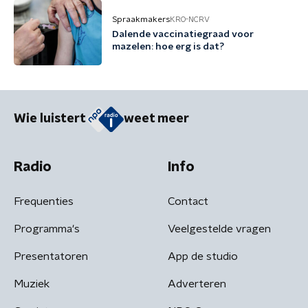
Spraakmakers
KRO-NCRV
Dalende vaccinatiegraad voor
mazelen: hoe erg is dat?
Wie luistert
weet meer
Radio
Info
Frequenties
Contact
Programma's
Veelgestelde vragen
Presentatoren
App de studio
Muziek
Adverteren