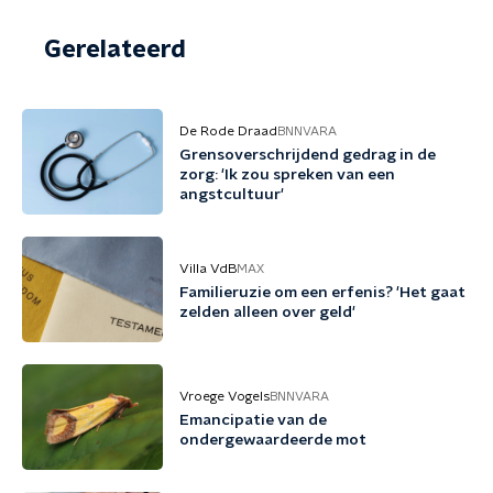
Gerelateerd
De Rode Draad
BNNVARA
Grensoverschrijdend gedrag in de
zorg: 'Ik zou spreken van een
angstcultuur'
Villa VdB
MAX
Familieruzie om een erfenis? 'Het gaat
zelden alleen over geld'
Vroege Vogels
BNNVARA
Emancipatie van de
ondergewaardeerde mot