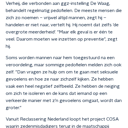
Verheij, die verbonden aan ggz-instelling De Waag,
behandelt regelmatig pedofielen. De meeste mensen die
zich zo noemen – vrijwel altijd mannen, zegt hij –
handelen er niet naar, vertelt hij. Hij noemt dat zelfs 'de
overgrote meerderheid'. "Maar elk geval is er één te
veel. Daarom moeten we inzetten op preventie", zegt
hij.
Soms worden mannen naar hem toegestuurd na een
veroordeling, maar sommige pedofielen melden zich ook
zelf. "Dan vragen ze hulp om om te gaan met seksuele
gevoelens en hoe ze naar zichzelf kijken. Ze hebben
vaak een heel negatief zelfbeeld. Ze hebben de neiging
om zich te isoleren en de kans dat iemand op een
verkeerde manier met z’n gevoelens omgaat, wordt dan
groter."
Vanuit Reclassering Nederland loopt het project COSA
waarin zedenmisdadigers terug in de maatschappij