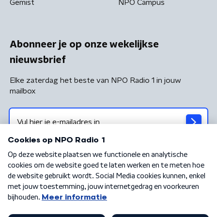
Gemist
NPO Campus
Abonneer je op onze wekelijkse
nieuwsbrief
Elke zaterdag het beste van NPO Radio 1 in jouw
mailbox
Algemene voorwaarden
Privacybeleid
Cookiebeleid