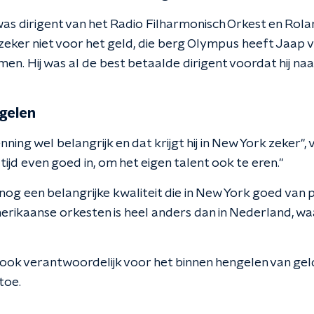
s dirigent van het Radio Filharmonisch Orkest en Rola
s zeker niet voor het geld, die berg Olympus heeft Jaap
en. Hij was al de best betaalde dirigent voordat hij n
gelen
ning wel belangrijk en dat krijgt hij in New York zeker", 
tijd even goed in, om het eigen talent ook te eren."
og een belangrijke kwaliteit die in New York goed van 
merikaanse orkesten is heel anders dan in Nederland, wa
 ook verantwoordelijk voor het binnen hengelen van geld 
 toe.