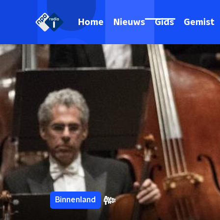
Home
Nieuws
Gids
Gemist
Binnenland