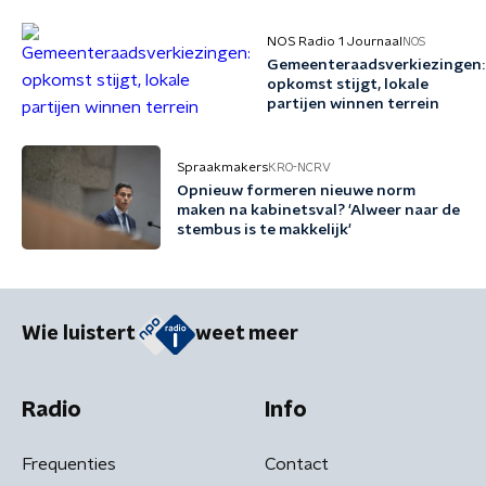
NOS Radio 1 Journaal
NOS
Gemeenteraadsverkiezingen:
opkomst stijgt, lokale
partijen winnen terrein
Spraakmakers
KRO-NCRV
Opnieuw formeren nieuwe norm
maken na kabinetsval? 'Alweer naar de
stembus is te makkelijk'
Wie luistert
weet meer
Radio
Info
Frequenties
Contact