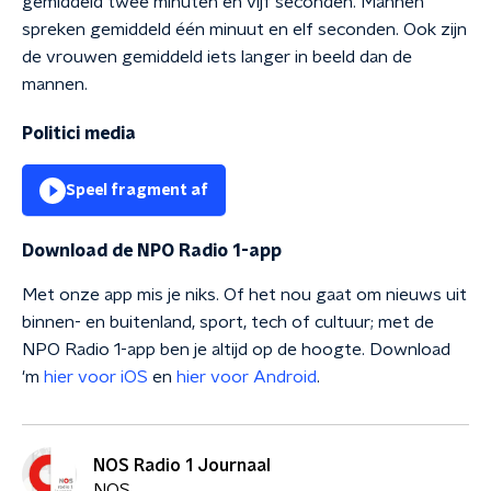
gemiddeld twee minuten en vijf seconden. Mannen
spreken gemiddeld één minuut en elf seconden. Ook zijn
de vrouwen gemiddeld iets langer in beeld dan de
mannen.
Politici media
Speel fragment af
Download de NPO Radio 1-app
Met onze app mis je niks. Of het nou gaat om nieuws uit
binnen- en buitenland, sport, tech of cultuur; met de
NPO Radio 1-app ben je altijd op de hoogte. Download
'm
hier voor iOS
en
hier voor Android
.
NOS Radio 1 Journaal
NOS