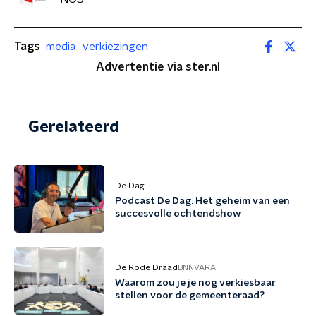
Tags
media
verkiezingen
Advertentie via ster.nl
Gerelateerd
De Dag
Podcast De Dag: Het geheim van een
succesvolle ochtendshow
De Rode Draad
BNNVARA
Waarom zou je je nog verkiesbaar
stellen voor de gemeenteraad?