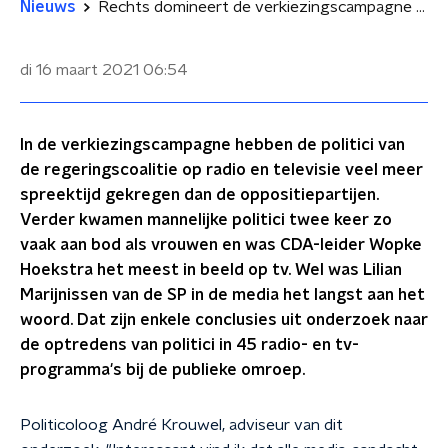
Nieuws
Rechts domineert de verkiezingscampagne op radio en tv volgens onderzoek
di 16 maart 2021
06:54
In de verkiezingscampagne hebben de politici van
de regeringscoalitie op radio en televisie veel meer
spreektijd gekregen dan de oppositiepartijen.
Verder kwamen mannelijke politici twee keer zo
vaak aan bod als vrouwen en was CDA-leider Wopke
Hoekstra het meest in beeld op tv. Wel was Lilian
Marijnissen van de SP in de media het langst aan het
woord. Dat zijn enkele conclusies uit onderzoek naar
de optredens van politici in 45 radio- en tv-
programma's bij de publieke omroep.
Politicoloog André Krouwel, adviseur van dit