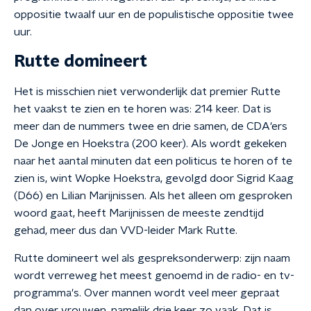
oppositie twaalf uur en de populistische oppositie twee
uur.
Rutte domineert
Het is misschien niet verwonderlijk dat premier Rutte
het vaakst te zien en te horen was: 214 keer. Dat is
meer dan de nummers twee en drie samen, de CDA'ers
De Jonge en Hoekstra (200 keer). Als wordt gekeken
naar het aantal minuten dat een politicus te horen of te
zien is, wint Wopke Hoekstra, gevolgd door Sigrid Kaag
(D66) en Lilian Marijnissen. Als het alleen om gesproken
woord gaat, heeft Marijnissen de meeste zendtijd
gehad, meer dus dan VVD-leider Mark Rutte.
Rutte domineert wel als gespreksonderwerp: zijn naam
wordt verreweg het meest genoemd in de radio- en tv-
programma's. Over mannen wordt veel meer gepraat
dan over vrouwen, namelijk drie keer zo vaak. Dat is