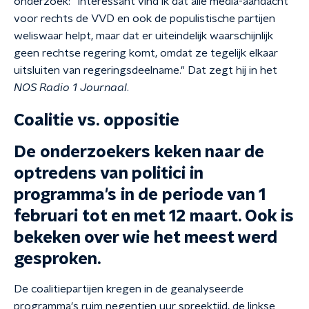
onderzoek: "Interessant vind ik dat alle media-aandacht
voor rechts de VVD en ook de populistische partijen
weliswaar helpt, maar dat er uiteindelijk waarschijnlijk
geen rechtse regering komt, omdat ze tegelijk elkaar
uitsluiten van regeringsdeelname." Dat zegt hij in het
NOS Radio 1 Journaal
.
Coalitie vs. oppositie
De onderzoekers keken naar de
optredens van politici in
programma's in de periode van 1
februari tot en met 12 maart. Ook is
bekeken over wie het meest werd
gesproken.
De coalitiepartijen kregen in de geanalyseerde
programma's ruim negentien uur spreektijd, de linkse