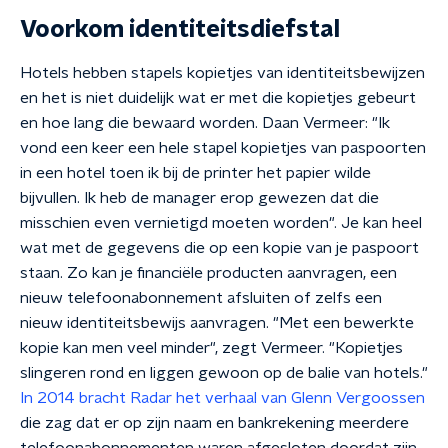
Voorkom identiteitsdiefstal
Hotels hebben stapels kopietjes van identiteitsbewijzen
en het is niet duidelijk wat er met die kopietjes gebeurt
en hoe lang die bewaard worden. Daan Vermeer: "Ik
vond een keer een hele stapel kopietjes van paspoorten
in een hotel toen ik bij de printer het papier wilde
bijvullen. Ik heb de manager erop gewezen dat die
misschien even vernietigd moeten worden". Je kan heel
wat met de gegevens die op een kopie van je paspoort
staan. Zo kan je financiële producten aanvragen, een
nieuw telefoonabonnement afsluiten of zelfs een
nieuw identiteitsbewijs aanvragen. "Met een bewerkte
kopie kan men veel minder", zegt Vermeer. "Kopietjes
slingeren rond en liggen gewoon op de balie van hotels."
In 2014 bracht Radar het verhaal van Glenn Vergoossen
die zag dat er op zijn naam en bankrekening meerdere