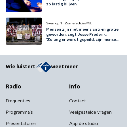
zo lastig blijven
Sven op 1 - Zomereditie
WNL
Mensen zijn niet ineens anti-migratie
geworden, zegt Jesse Frederik:
'Zolang er wordt gepeild, zijn mensen
tegen migratie'
Wie luistert
weet meer
Radio
Info
Frequenties
Contact
Programma's
Veelgestelde vragen
Presentatoren
App de studio