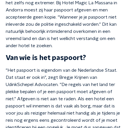
het zelfs nog extremer. Bij Hotel Magic La Massana in
Andorra moest zij haar paspoort afgeven en men
accepteerde geen kopie. "Wanneer je je paspoort niet
inleverde zou de politie ingeschakeld worden." Dit kan
natuurlijk behoorlijk intimiderend overkomen in een
vreemd land en dan is het wellicht verstandig om een
ander hotel te zoeken.
Van wie is het paspoort?
"Het paspoort is eigendom van de Nederlandse Staat.
Dat staat er ook in", zegt Bregje Krijnen van
UdinkSchepel Advocaten. "De regels van het land ter
plekke bepalen of je een paspoort moet afgeven of
niet." Afgeven is niet aan te raden. Als een hotel een
paspoort wil innemen is dat vaak als borg, maar dat is
voor jou als reiziger helemaal niet handig als je tijdens je
reis nog ergens eens gecontroleerd wordt of je moet
identificeren bij een ongeluk. Je moet dus aangeven dat