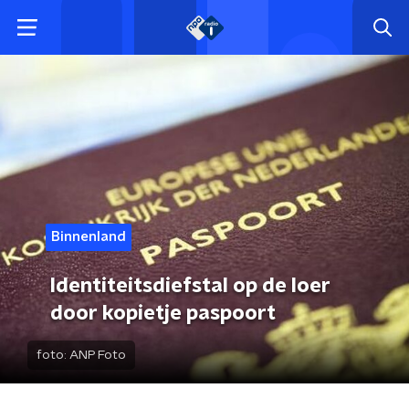
Binnenland
Identiteitsdiefstal op de loer
door kopietje paspoort
foto:
ANP Foto