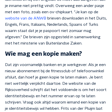
je inname niet prettig vindt. Overweeg een ander pasje
met een foto, zoals een ov-chipkaart. "Je kan op de
website van de ANWB
brieven downloaden in het Duits,
Engels, Frans, Italiaans, Nederlands, Spaans of Turks
waarin staat dat je je paspoort niet zomaar mag
afgeven." De brieven zijn opgesteld in samenwerking
met het minsterie van Buitenlandse Zaken.
Wie mag een kopie maken?
Dat zijn voornamelijk banken en je werkgever. Als je een
nieuw abonnement bij de fitnessclub of telefoonwinkel
afsluit, dan hoef je geen kopie te laten maken. Je bent
niet wettelijk verplicht daartoe. De website van de
Rijksoverheid schrijft dat het voldoende is om het soort
identiteitsbewijs en het nummer ervan op te laten
schrijven. Vraag ook altijd waarom iemand een kopie van
je identiteitsbewijs wil hebben. Frits van der Pluijm laat