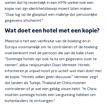
weten dat hij recentelijk in een KPN-winkel ook een
kopie van zijn identiteitsbewijs moest laten maken.
"Daar lag op de glasplaat een malletje dat persoonlijke
gegevens afschermt."
Wat doet een hotel met een kopie?
Meestal is het een verificatie van de boeking en in
Europa voornamelijk om te controleren of de boeking
overeenkomt met de persoon die aan de balie staat.
"Sommige hotels zijn ook te lui om gegevens over te
nemen", aldus reisjournalist Daan Vermeer. Hotels
informeren je vrijwel nooit pro-actief wat men doet met
de kopie. "Hotels willen geen discussie." Vermeer zegt
dat landen als Turkije, Thailand en China moeten
controleren of je wel een geldig visum hebt. "In China
moeten sommige hotels een vergunning hebben om
buitenlanders te ontvangen."