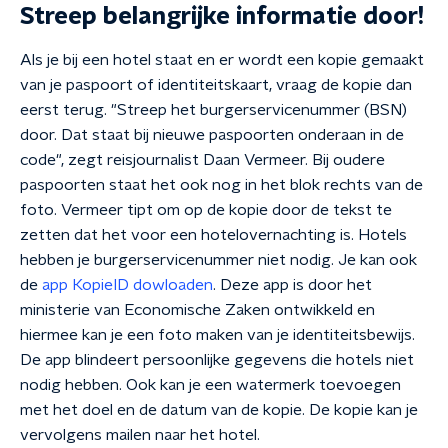
Streep belangrijke informatie door!
Als je bij een hotel staat en er wordt een kopie gemaakt
van je paspoort of identiteitskaart, vraag de kopie dan
eerst terug. "Streep het burgerservicenummer (BSN)
door. Dat staat bij nieuwe paspoorten onderaan in de
code", zegt reisjournalist Daan Vermeer. Bij oudere
paspoorten staat het ook nog in het blok rechts van de
foto. Vermeer tipt om op de kopie door de tekst te
zetten dat het voor een hotelovernachting is. Hotels
hebben je burgerservicenummer niet nodig. Je kan ook
de
app KopieID dowloaden
. Deze app is door het
ministerie van Economische Zaken ontwikkeld en
hiermee kan je een foto maken van je identiteitsbewijs.
De app blindeert persoonlijke gegevens die hotels niet
nodig hebben. Ook kan je een watermerk toevoegen
met het doel en de datum van de kopie. De kopie kan je
vervolgens mailen naar het hotel.