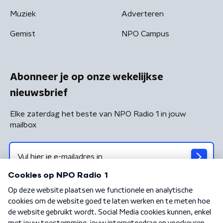
Muziek
Adverteren
Gemist
NPO Campus
Abonneer je op onze wekelijkse
nieuwsbrief
Elke zaterdag het beste van NPO Radio 1 in jouw
mailbox
Algemene voorwaarden
Privacybeleid