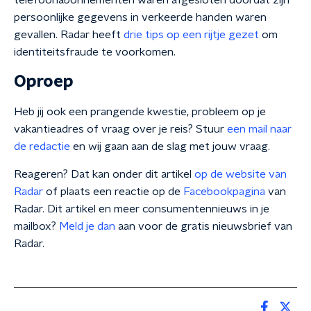
telefoonabonnementen waren afgesloten doordat zijn
persoonlijke gegevens in verkeerde handen waren
gevallen. Radar heeft
drie tips op een rijtje gezet
om
identiteitsfraude te voorkomen.
Oproep
Heb jij ook een prangende kwestie, probleem op je
vakantieadres of vraag over je reis? Stuur
een mail naar
de redactie
en wij gaan aan de slag met jouw vraag.
Reageren? Dat kan onder dit artikel
op de website van
Radar
of plaats een reactie op de
Facebookpagina
van
Radar. Dit artikel en meer consumentennieuws in je
mailbox?
Meld je dan
aan voor de gratis nieuwsbrief van
Radar.