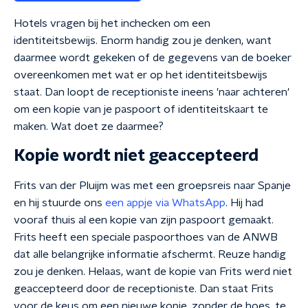
Hotels vragen bij het inchecken om een
identiteitsbewijs. Enorm handig zou je denken, want
daarmee wordt gekeken of de gegevens van de boeker
overeenkomen met wat er op het identiteitsbewijs
staat. Dan loopt de receptioniste ineens 'naar achteren'
om een kopie van je paspoort of identiteitskaart te
maken. Wat doet ze daarmee?
Kopie wordt niet geaccepteerd
Frits van der Pluijm was met een groepsreis naar Spanje
en hij stuurde ons
een appje via WhatsApp
. Hij had
vooraf thuis al een kopie van zijn paspoort gemaakt.
Frits heeft een speciale paspoorthoes van de ANWB
dat alle belangrijke informatie afschermt. Reuze handig
zou je denken. Helaas, want de kopie van Frits werd niet
geaccepteerd door de receptioniste. Dan staat Frits
voor de keus om een nieuwe kopie, zonder de hoes, te