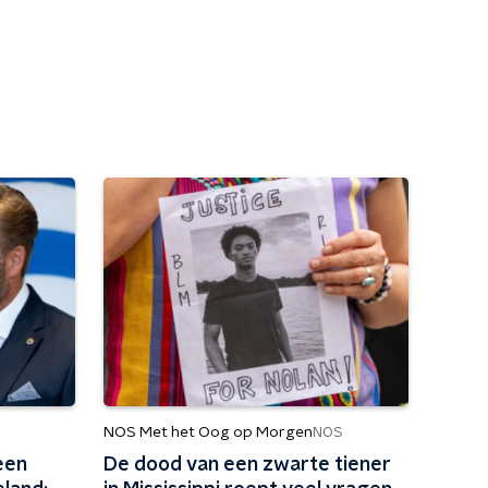
NOS Met het Oog op Morgen
NOS
een
De dood van een zwarte tiener