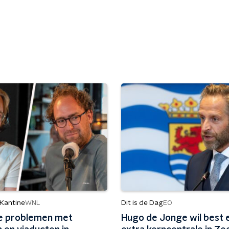
 Kantine
Dit is de Dag
WNL
EO
e problemen met
Hugo de Jonge wil best 