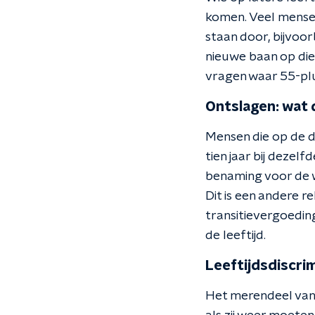
komen. Veel mensen
staan door, bijvoor
nieuwe baan op die
vragen waar 55-plus
Ontslagen: wat 
Mensen die op de d
tien jaar bij dezel
benaming voor de we
Dit is een andere 
transitievergoeding
de leeftijd.
Leeftijdsdiscri
Het merendeel van 