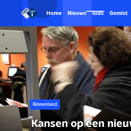
Home
Nieuws
Gids
Gemist
Binnenland
Kansen op een nieu