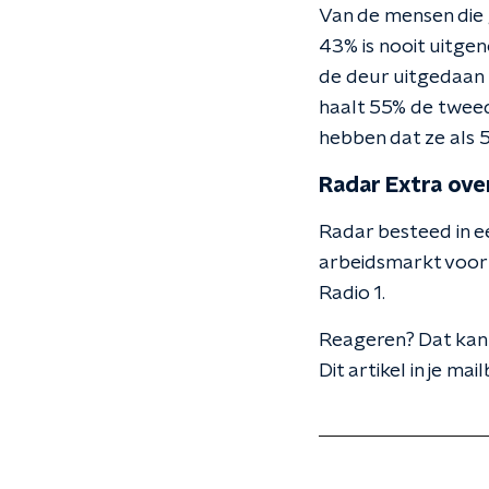
Van de mensen die 
43% is nooit uitge
de deur uitgedaan 
haalt 55% de tweed
hebben dat ze als 
Radar Extra ove
Radar besteed in 
arbeidsmarkt voor
Radio 1.
Reageren? Dat kan 
Dit artikel in je mai