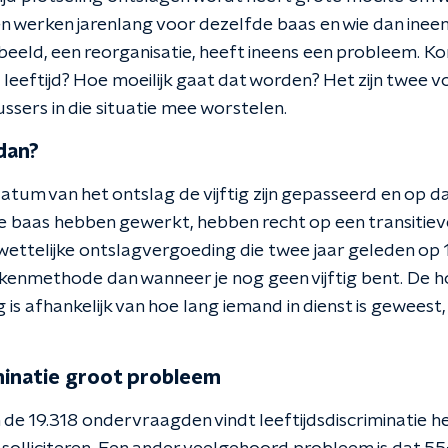
 werken jarenlang voor dezelfde baas en wie dan ineen
beeld, een reorganisatie, heeft ineens een probleem. K
 leeftijd? Hoe moeilijk gaat dat worden? Het zijn twee 
sers in die situatie mee worstelen.
dan?
atum van het ontslag de vijftig zijn gepasseerd en op
fde baas hebben gewerkt, hebben recht op een transitiev
ttelijke ontslagvergoeding die twee jaar geleden op 1 j
rekenmethode dan wanneer je nog geen vijftig bent. De 
 is afhankelijk van hoe lang iemand in dienst is geweest,
minatie groot probleem
de 19.318 ondervraagden vindt leeftijdsdiscriminatie 